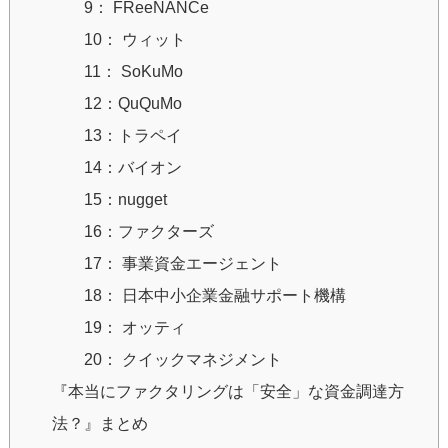
9： FReeNANCe
10： ウィット
11： SoKuMo
12：QuQuMo
13：トラペイ
14：バイオン
15：nugget
16：ファクターズ
17： 事業資金エージェント
18： 日本中小企業金融サポート機構
19： オッティ
20： クイックマネジメント
『本当にファクタリングは「安全」な資金調達方
法？』まとめ