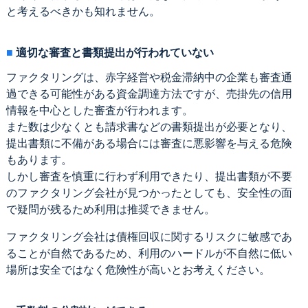
と考えるべきかも知れません。
適切な審査と書類提出が行われていない
ファクタリングは、赤字経営や税金滞納中の企業も審査通
過できる可能性がある資金調達方法ですが、売掛先の信用
情報を中心とした審査が行われます。
また数は少なくとも請求書などの書類提出が必要となり、
提出書類に不備がある場合には審査に悪影響を与える危険
もあります。
しかし審査を慎重に行わず利用できたり、提出書類が不要
のファクタリング会社が見つかったとしても、安全性の面
で疑問が残るため利用は推奨できません。
ファクタリング会社は債権回収に関するリスクに敏感であ
ることが自然であるため、利用のハードルが不自然に低い
場所は安全ではなく危険性が高いとお考えください。