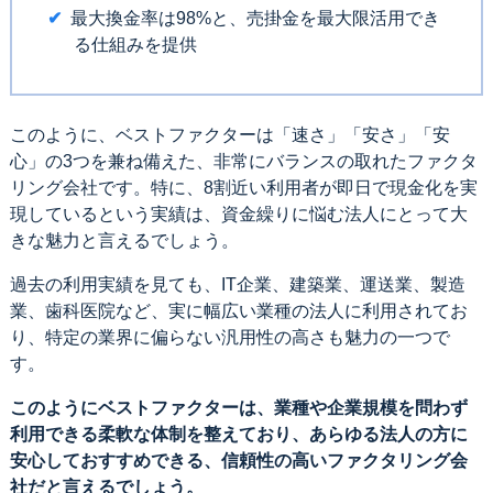
最大換金率は98%と、売掛金を最大限活用でき
る仕組みを提供
このように、ベストファクターは「速さ」「安さ」「安
心」の3つを兼ね備えた、非常にバランスの取れたファクタ
リング会社です。特に、8割近い利用者が即日で現金化を実
現しているという実績は、資金繰りに悩む法人にとって大
きな魅力と言えるでしょう。
過去の利用実績を見ても、IT企業、建築業、運送業、製造
業、歯科医院など、実に幅広い業種の法人に利用されてお
り、特定の業界に偏らない汎用性の高さも魅力の一つで
す。
このようにベストファクターは、業種や企業規模を問わず
利用できる柔軟な体制を整えており、あらゆる法人の方に
安心しておすすめできる、信頼性の高いファクタリング会
社だと言えるでしょう。