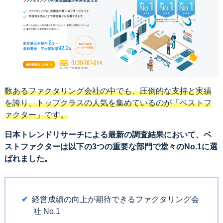
数あるファクタリング会社の中でも、圧倒的な支持と実績
を誇り、トップクラスの人気を集めているのが「ベストフ
ァクター」です。
日本トレンドリサーチによる最新の調査結果において、ベ
ストファクターは以下の3つの重要な部門で堂々のNo.1に選
ばれました。
経営成績の向上が期待できるファクタリング会
社 No.1