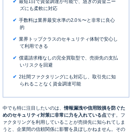
最短1日で資金調達が可能で、急ぎの資金ニー
ズにも柔軟に対応
手数料は業界最安水準の2.0％〜と非常に良心
的
業界トップクラスのセキュリティ体制で安心し
て利用できる
償還請求権なしの完全買取型で、売掛先の支払
いリスクを回避
2社間ファクタリングにも対応し、取引先に知
られることなく資金調達可能
中でも特に注目したいのは、
情報漏洩や信用毀損を防ぐた
めのセキュリティ対策に非常に力を入れている点
です。フ
ァクタリングを利用していることが売掛先に知られてしま
うと、企業間の信頼関係に影響を及ぼしかねません。その