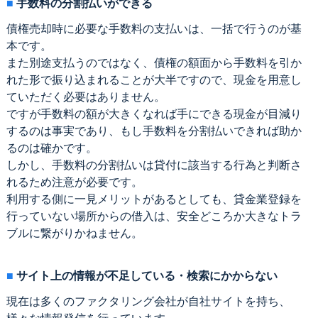
手数料の分割払いができる
債権売却時に必要な手数料の支払いは、一括で行うのが基
本です。
また別途支払うのではなく、債権の額面から手数料を引か
れた形で振り込まれることが大半ですので、現金を用意し
ていただく必要はありません。
ですが手数料の額が大きくなれば手にできる現金が目減り
するのは事実であり、もし手数料を分割払いできれば助か
るのは確かです。
しかし、手数料の分割払いは貸付に該当する行為と判断さ
れるため注意が必要です。
利用する側に一見メリットがあるとしても、貸金業登録を
行っていない場所からの借入は、安全どころか大きなトラ
ブルに繋がりかねません。
サイト上の情報が不足している・検索にかからない
現在は多くのファクタリング会社が自社サイトを持ち、