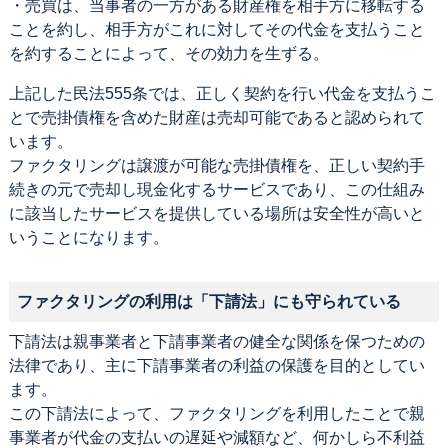
・売買は、当事者の一方がある財産権を相手方に移転する
ことを約し、相手方がこれに対してその代金を支払うこと
を約することによって、その効力を生ずる。
上記した民法555条では、正しく契約を行い代金を支払うこ
とで売掛債権を含めた財産は売却可能であると認められて
います。
ファクタリングは譲渡が可能な売掛債権を、正しい契約手
続きの元で売却し現金化するサービスであり、この仕組み
に該当したサービスを提供している場所は安全性が高いと
いうことになります。
ファクタリングの利用は「下請法」にも守られている
下請法は親事業者と下請事業者の健全な関係を保つための
法律であり、主に下請事業者の利益の保護を目的としてい
ます。
この下請法によって、ファクタリングを利用したことで親
事業者が代金の支払いの遅延や減額など、何かしら不利益