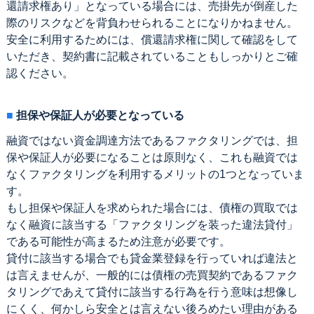
還請求権あり」となっている場合には、売掛先が倒産した
際のリスクなどを背負わせられることになりかねません。
安全に利用するためには、償還請求権に関して確認をして
いただき、契約書に記載されていることもしっかりとご確
認ください。
担保や保証人が必要となっている
融資ではない資金調達方法であるファクタリングでは、担
保や保証人が必要になることは原則なく、これも融資では
なくファクタリングを利用するメリットの1つとなっていま
す。
もし担保や保証人を求められた場合には、債権の買取では
なく融資に該当する「ファクタリングを装った違法貸付」
である可能性が高まるため注意が必要です。
貸付に該当する場合でも貸金業登録を行っていれば違法と
は言えませんが、一般的には債権の売買契約であるファク
タリングであえて貸付に該当する行為を行う意味は想像し
にくく、何かしら安全とは言えない後ろめたい理由がある