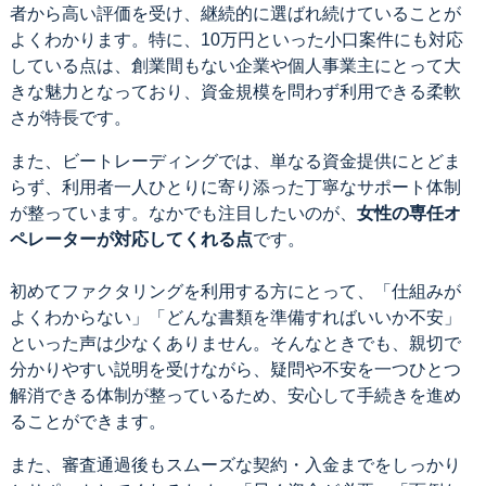
者から高い評価を受け、継続的に選ばれ続けていることが
よくわかります。特に、10万円といった小口案件にも対応
している点は、創業間もない企業や個人事業主にとって大
きな魅力となっており、資金規模を問わず利用できる柔軟
さが特長です。
また、ビートレーディングでは、単なる資金提供にとどま
らず、利用者一人ひとりに寄り添った丁寧なサポート体制
が整っています。なかでも注目したいのが、
女性の専任オ
ペレーターが対応してくれる点
です。
初めてファクタリングを利用する方にとって、「仕組みが
よくわからない」「どんな書類を準備すればいいか不安」
といった声は少なくありません。そんなときでも、親切で
分かりやすい説明を受けながら、疑問や不安を一つひとつ
解消できる体制が整っているため、安心して手続きを進め
ることができます。
また、審査通過後もスムーズな契約・入金までをしっかり