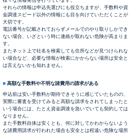
様々な情報発信を行っています。
それらの情報は申込先選びにも役立ちますが、手数料や資
金調達スピード以外の情報にも目を向けていただくことが
大切です。
電話番号が記載されておらずメールでのやり取りしかでき
ない場合、いざという時に連絡が取れない危険が高まりま
す。
またネット上で社名を検索しても住所などが見つけられな
い場合など、必要な情報が検索にかからない場所は安全と
は言えないかも知れません。
高額な手数料や不明な諸費用の請求がある
申込前は安い手数料が期待できそうに感じていたものの、
実際に審査を受けてみると高額な請求をされてしまったと
いう場合には、たとえ資金調達を急いでいても契約しては
なりません。
また手数料自体は安くとも、何に対してかわからないよう
な諸費用請求が行われた場合も安全とは程遠い危険な場所