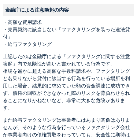
金融庁による注意喚起の内容
・高額な費用請求
・売買契約に該当しない「ファクタリングを装った違法貸
付」
・給与ファクタリング
上記したのは金融庁による「ファクタリングに関する注意
喚起」内で危険性が高いと書かれている行為です。
相場を遥かに超える高額な手数料請求や、ファクタリング
と名乗りながら貸付に該当する行為を行っている場所を利
用した場合、結果的に求めていた額の資金調達に成功でき
ず、債権の回収ができなかった際のリスクを背負わせられ
ることになりかねないなど、非常に大きな危険がありま
す。
また給与ファクタリングは事業者にはあまり関係はありま
せんが、そのような行為を行っているファクタリング会社
が事業者向けの債権買取を行っていても、安全性に期待は