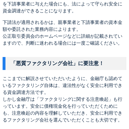
を下請事業者に与えた場合にも、法によって守られ安全に
資金調達ができることになります。
下請法が適用されるかは、親事業者と下請事業者の資本金
額や委託された業務内容によります。
公正取引委員会のホームページなどに詳細が記載されてい
ますので、判断に迷われる場合には一度ご確認ください。
「悪質ファクタリング会社」に要注意！
ここまでに解説させていただいたように、金融庁も認めて
いるファクタリング自体は、違法性がなく安全に利用でき
る資金調達方法です。
しかし金融庁は「ファクタリングに関する注意喚起」も行
っています。安全に債権現金化を行っていただくために
も、注意喚起の内容を理解していただき、安全に利用でき
るファクタリング会社を選んでいただくことも大切です。