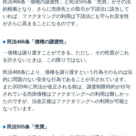
民法466条「債権の譲渡性」と民法555条「売買」がその法
的根拠となり、さらに売掛先との取引が下請法に該当して
いれば、ファクタリングの利用は下請法にも守られ安全性
がさらに高まることになるのです。
民法466条「債権の譲渡性」
・債権は譲り渡すことができる。ただし、その性質がこれ
を許さないときは、この限りではない。
民法466条により、債権を譲り渡すという行為そのものは法
的に問題のない安全な行為であることが示されています。
また2020年に民法が改正される前は、譲渡制限特約が付与
されている売掛債権はファクタリングへの利用は難しかっ
たのですが、法改正後はファクタリングへの利用が可能と
なっています。
民法555条「売買」