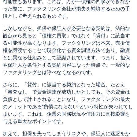
可能性もあります。これは、万が一債権の回収ができなか
った際に、ファクタリング会社が損失を補填するための手
段として考えられるものです。
しかしながら、担保や保証人が必要となる契約は、法的な
観点から見ると「債権の買取」ではなく「貸付」に該当す
る可能性が高くなります。ファクタリングは本来、売掛債
権を譲渡することで現金化する資金調達方法であり、融資
とは異なる仕組みとして認識されています。つまり、担保
や保証人を条件とする契約内容になった時点で、一般的な
ファクタリングとは呼べなくなるのです。
さらに、「貸付」に該当する契約となった場合、たとえ
「審査なし」で資金調達が成功したとしても、その資金は
負債として計上されることになり、ファクタリングの最大
のメリットである“負債にならない”という特性が失われてし
まいます。これは、企業の財務状況や信用力に直接影響を
与える重大なポイントです。
加えて、担保を失ってしまうリスクや、保証人に迷惑をか