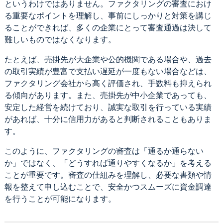
というわけではありません。ファクタリングの審査におけ
る重要なポイントを理解し、事前にしっかりと対策を講じ
ることができれば、多くの企業にとって審査通過は決して
難しいものではなくなります。
たとえば、売掛先が大企業や公的機関である場合や、過去
の取引実績が豊富で支払い遅延が一度もない場合などは、
ファクタリング会社から高く評価され、手数料も抑えられ
る傾向があります。また、売掛先が中小企業であっても、
安定した経営を続けており、誠実な取引を行っている実績
があれば、十分に信用力があると判断されることもありま
す。
このように、ファクタリングの審査は「通るか通らない
か」ではなく、「どうすれば通りやすくなるか」を考える
ことが重要です。審査の仕組みを理解し、必要な書類や情
報を整えて申し込むことで、安全かつスムーズに資金調達
を行うことが可能になります。