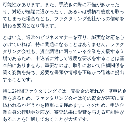
可能性があります。また、手続きの際に不備が多かった
り、対応が極端に遅かったり、あるいは横柄な態度を取っ
てしまった場合なども、ファクタリング会社からの信頼を
損ねる要因となり得ます。
とはいえ、通常のビジネスマナーを守り、誠実な対応を心
がけていれば、特に問題になることはありません。ファク
タリング会社も、資金調達に困っている企業を支援する立
場であるため、申込者に対して過度な要求をすることは基
本的にありません。重要なのは、取引において信頼関係を
築く姿勢を持ち、必要な書類や情報を正確かつ迅速に提出
することです。
特に2社間ファクタリングでは、売掛金の流れが一度申込企
業を通るため、ファクタリング会社はその資金が確実に支
払われるかどうかを慎重に見極めます。そのため、申込企
業自身の行動や対応が、審査結果に影響を与える可能性が
あることを理解しておくことが大切です。