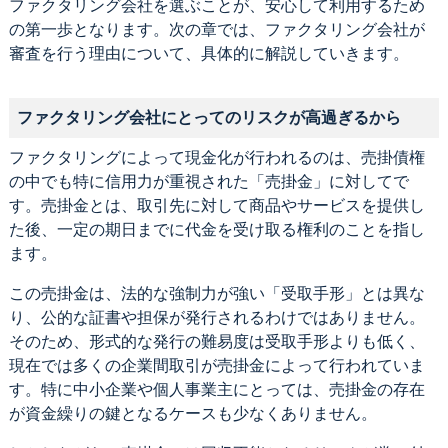
ファクタリング会社を選ぶことが、安心して利用するため
の第一歩となります。次の章では、ファクタリング会社が
審査を行う理由について、具体的に解説していきます。
ファクタリング会社にとってのリスクが高過ぎるから
ファクタリングによって現金化が行われるのは、売掛債権
の中でも特に信用力が重視された「売掛金」に対してで
す。売掛金とは、取引先に対して商品やサービスを提供し
た後、一定の期日までに代金を受け取る権利のことを指し
ます。
この売掛金は、法的な強制力が強い「受取手形」とは異な
り、公的な証書や担保が発行されるわけではありません。
そのため、形式的な発行の難易度は受取手形よりも低く、
現在では多くの企業間取引が売掛金によって行われていま
す。特に中小企業や個人事業主にとっては、売掛金の存在
が資金繰りの鍵となるケースも少なくありません。