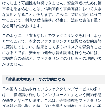
けてしまう可能性も無視できません。資金調達のために第
三者を巻き込むことは、信頼関係や事業運営において大き
な負担となることがあります。さらに、契約が貸付に該当
することで、利息や返済義務が発生し、法的な責任も重く
なる可能性があります。
このように、「審査なし」でファクタリングを利用しよう
とすることで、本来のファクタリングとは異なる契約形態
に変質してしまい、結果として多くのリスクを背負うこと
になるのです。安全かつ健全な資金調達を行うためには、
契約内容の確認と、ファクタリングの仕組みへの理解が欠
かせません。
「償還請求権あり」での契約になる
日本国内で提供されているファクタリングサービスの多く
は、「償還請求権なし（ノンリコース）」という契約形態
が基本となっています。これは、売掛債権をファクタリン
グ会社が買い取った後、仮に売掛先が倒産して支払いが不