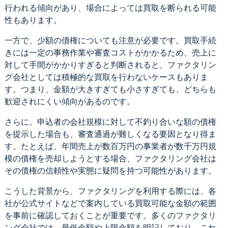
行われる傾向があり、場合によっては買取を断られる可能
性もあります。
一方で、少額の債権についても注意が必要です。買取手続
きには一定の事務作業や審査コストがかかるため、売上に
対して手間がかかりすぎると判断されると、ファクタリン
グ会社としては積極的な買取を行わないケースもありま
す。つまり、金額が大きすぎても小さすぎても、どちらも
歓迎されにくい傾向があるのです。
さらに、申込者の会社規模に対して不釣り合いな額の債権
を提示した場合も、審査通過が難しくなる要因となり得ま
す。たとえば、年間売上が数百万円の事業者が数千万円規
模の債権を売却しようとする場合、ファクタリング会社は
その債権の信頼性や実態に疑問を持つ可能性があります。
こうした背景から、ファクタリングを利用する際には、各
社が公式サイトなどで案内している買取可能な金額の範囲
を事前に確認しておくことが重要です。多くのファクタリ
ング会社では、最低金額や上限金額を明記しており、これ