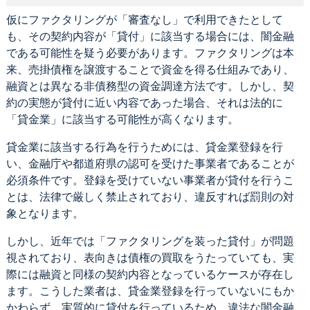
仮にファクタリングが「審査なし」で利用できたとして
も、その契約内容が「貸付」に該当する場合には、闇金融
である可能性を疑う必要があります。ファクタリングは本
来、売掛債権を譲渡することで資金を得る仕組みであり、
融資とは異なる非債務型の資金調達方法です。しかし、契
約の実態が貸付に近い内容であった場合、それは法的に
「貸金業」に該当する可能性が高くなります。
貸金業に該当する行為を行うためには、貸金業登録を行
い、金融庁や都道府県の認可を受けた事業者であることが
必須条件です。登録を受けていない事業者が貸付を行うこ
とは、法律で厳しく禁止されており、違反すれば罰則の対
象となります。
しかし、近年では「ファクタリングを装った貸付」が問題
視されており、表向きは債権の買取をうたっていても、実
際には融資と同様の契約内容となっているケースが存在し
ます。こうした業者は、貸金業登録を行っていないにもか
かわらず、実質的に貸付を行っているため、違法な闇金融