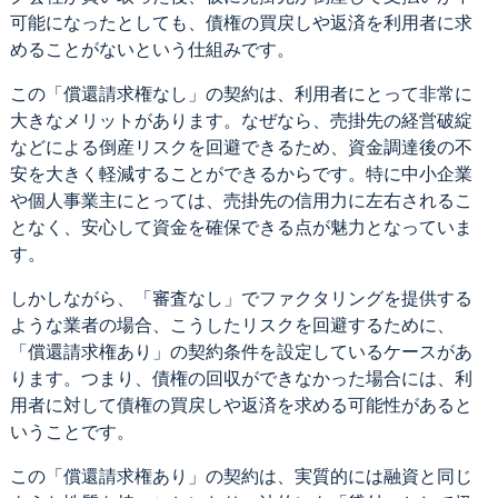
可能になったとしても、債権の買戻しや返済を利用者に求
めることがないという仕組みです。
この「償還請求権なし」の契約は、利用者にとって非常に
大きなメリットがあります。なぜなら、売掛先の経営破綻
などによる倒産リスクを回避できるため、資金調達後の不
安を大きく軽減することができるからです。特に中小企業
や個人事業主にとっては、売掛先の信用力に左右されるこ
となく、安心して資金を確保できる点が魅力となっていま
す。
しかしながら、「審査なし」でファクタリングを提供する
ような業者の場合、こうしたリスクを回避するために、
「償還請求権あり」の契約条件を設定しているケースがあ
ります。つまり、債権の回収ができなかった場合には、利
用者に対して債権の買戻しや返済を求める可能性があると
いうことです。
この「償還請求権あり」の契約は、実質的には融資と同じ