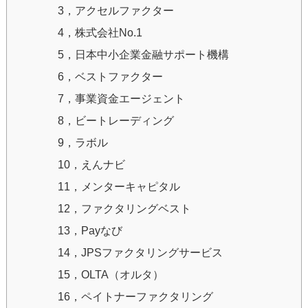
3，アクセルファクター
4，株式会社No.1
5，日本中小企業金融サポート機構
6，ベストファクター
7，事業資金エージェント
8，ビートレーディング
9，ラボル
10，えんナビ
11，メンターキャピタル
12，ファクタリングベスト
13，Payなび
14，JPSファクタリングサービス
15，OLTA（オルタ）
16，ペイトナーファクタリング