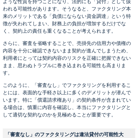
ような性質を持つことになり、法的にも「貸付」として扱
われる可能性があります。そうなると、ファクタリング本
来のメリットである「負債にならない資金調達」という特
徴が失われてしまい、財務上の負担が増加するだけでな
く、契約上の責任も重くなることが考えられます。
さらに、審査を省略することで、売掛先の信用力や債権の
内容を十分に確認できないまま契約が進んでしまうため、
利用者にとっては契約内容のリスクを正確に把握できない
まま、思わぬトラブルに巻き込まれる可能性も高まりま
す。
このように、「審査なし」でファクタリングを利用するこ
とには、表面的な手軽さ以上に多くのデメリットが潜んで
います。特に「償還請求権あり」の契約条件が含まれてい
る場合は、慎重に内容を確認し、本当にファクタリングと
して適切な契約なのかを見極めることが重要です。
「審査なし」のファクタリングは違法貸付の可能性大