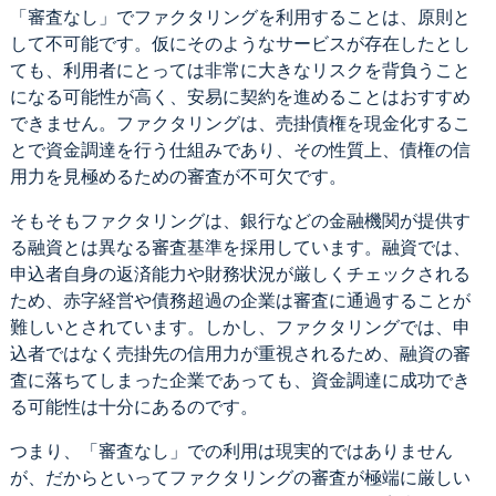
「審査なし」でファクタリングを利用することは、原則と
して不可能です。仮にそのようなサービスが存在したとし
ても、利用者にとっては非常に大きなリスクを背負うこと
になる可能性が高く、安易に契約を進めることはおすすめ
できません。ファクタリングは、売掛債権を現金化するこ
とで資金調達を行う仕組みであり、その性質上、債権の信
用力を見極めるための審査が不可欠です。
そもそもファクタリングは、銀行などの金融機関が提供す
る融資とは異なる審査基準を採用しています。融資では、
申込者自身の返済能力や財務状況が厳しくチェックされる
ため、赤字経営や債務超過の企業は審査に通過することが
難しいとされています。しかし、ファクタリングでは、申
込者ではなく売掛先の信用力が重視されるため、融資の審
査に落ちてしまった企業であっても、資金調達に成功でき
る可能性は十分にあるのです。
つまり、「審査なし」での利用は現実的ではありません
が、だからといってファクタリングの審査が極端に厳しい