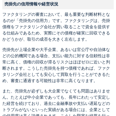
売掛先の信用情報や経営状況
ファクタリングの審査において、最も重要な判断材料とな
るのが「売掛先の信用力」です。ファクタリングは、売掛
債権をファクタリング会社が買い取ることで資金を提供す
る仕組みであるため、実際にその債権が確実に回収できる
かどうかが、取引の成否を大きく左右します。
売掛先が上場企業や大手企業、あるいは官公庁や自治体な
どの公的機関である場合、支払い能力に対する信頼性は非
常に高く、債権の回収が滞るリスクはほぼゼロに近いと判
断されます。こうした売掛先を持つ債権であれば、ファク
タリング会社としても安心して買取を行うことができるた
め、審査に通過する可能性は非常に高くなります。
また、売掛先が必ずしも大企業でなくても問題はありませ
ん。たとえば中小企業であっても、長年にわたって安定し
た経営を続けており、過去に金融事故や支払い遅延などの
トラブルがないといった実績がある場合には、企業として
の信用度は高く評価されます。こうした堅実な経営を行っ