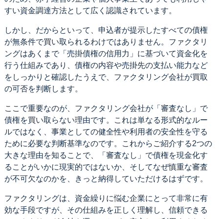
すい資金調達方法として広く認識されています。
しかし、だからといって、申込者が提示したすべての債権
が無条件で買い取られるわけではありません。ファクタリ
ングはあくまで「売掛債権の信用力」に基づいて資金化を
行う仕組みであり、債権の内容や売掛先の支払い能力など
をしっかりと確認したうえで、ファクタリング会社が買取
の可否を判断します。
ここで重要なのが、ファクタリング会社が「審査なし」で
債権を買い取らない理由です。これは単なる形式的なルー
ルではなく、事業としての健全性や利用者の安全性を守る
ために必要な判断基準なのです。これからご紹介する2つの
大きな理由を知ることで、「審査なし」で債権を現金化す
ることがいかに現実的ではないか、そしてなぜ慎重な審査
が不可欠なのかを、きっと納得していただけるはずです。
ファクタリングは、資金繰りに悩む企業にとって非常に有
効な手段ですが、その仕組みを正しく理解し、信頼できる