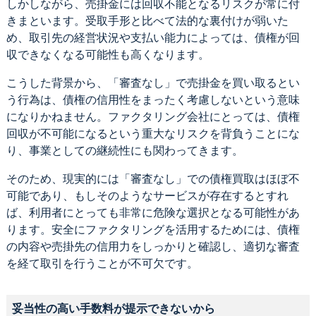
しかしながら、売掛金には回収不能となるリスクが常に付
きまといます。受取手形と比べて法的な裏付けが弱いた
め、取引先の経営状況や支払い能力によっては、債権が回
収できなくなる可能性も高くなります。
こうした背景から、「審査なし」で売掛金を買い取るとい
う行為は、債権の信用性をまったく考慮しないという意味
になりかねません。ファクタリング会社にとっては、債権
回収が不可能になるという重大なリスクを背負うことにな
り、事業としての継続性にも関わってきます。
そのため、現実的には「審査なし」での債権買取はほぼ不
可能であり、もしそのようなサービスが存在するとすれ
ば、利用者にとっても非常に危険な選択となる可能性があ
ります。安全にファクタリングを活用するためには、債権
の内容や売掛先の信用力をしっかりと確認し、適切な審査
を経て取引を行うことが不可欠です。
妥当性の高い手数料が提示できないから