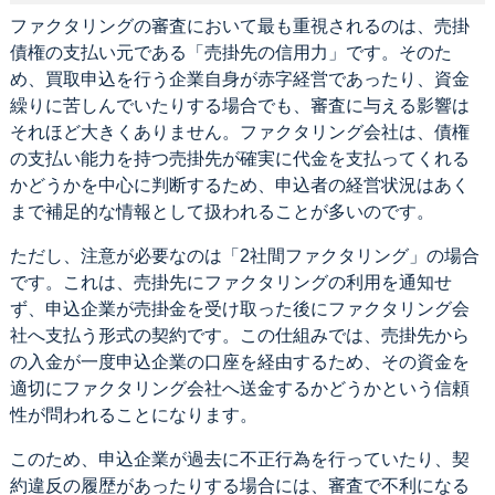
ファクタリングの審査において最も重視されるのは、売掛
債権の支払い元である「売掛先の信用力」です。そのた
め、買取申込を行う企業自身が赤字経営であったり、資金
繰りに苦しんでいたりする場合でも、審査に与える影響は
それほど大きくありません。ファクタリング会社は、債権
の支払い能力を持つ売掛先が確実に代金を支払ってくれる
かどうかを中心に判断するため、申込者の経営状況はあく
まで補足的な情報として扱われることが多いのです。
ただし、注意が必要なのは「2社間ファクタリング」の場合
です。これは、売掛先にファクタリングの利用を通知せ
ず、申込企業が売掛金を受け取った後にファクタリング会
社へ支払う形式の契約です。この仕組みでは、売掛先から
の入金が一度申込企業の口座を経由するため、その資金を
適切にファクタリング会社へ送金するかどうかという信頼
性が問われることになります。
このため、申込企業が過去に不正行為を行っていたり、契
約違反の履歴があったりする場合には、審査で不利になる