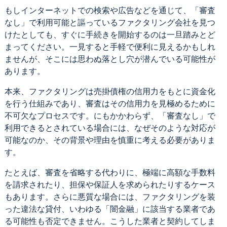
もしインターネットでの検索や広告などを通じて、「審査
なし」で利用可能と謳っているファクタリング会社を見つ
けたとしても、すぐに手続きを開始するのは一旦踏みとど
まってください。一見すると手軽で便利に見えるかもしれ
ませんが、そこには思わぬ落とし穴が潜んでいる可能性が
あります。
本来、ファクタリングは売掛債権の信用力をもとに資金化
を行う仕組みであり、審査はその信用力を見極めるために
不可欠なプロセスです。にもかかわらず、「審査なし」で
利用できるとされている場合には、なぜそのような対応が
可能なのか、その背景や理由を慎重に考える必要がありま
す。
たとえば、審査を省略する代わりに、極端に高額な手数料
を請求されたり、担保や保証人を求められたりするケース
もあります。さらに悪質な場合には、ファクタリングを装
った違法な貸付、いわゆる「闇金融」に該当する業者であ
る可能性も否定できません。こうした業者と契約してしま