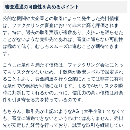
審査通過の可能性を高めるポイント
公的な機関や大企業との取引によって発生した売掛債権
は、ファクタリング審査において非常に高く評価されま
す。特に、過去の取引実績が複数あり、支払いを遅らせた
ことがないような売掛先であれば、審査に通らない可能性
は極めて低く、むしろスムーズに進むことが期待できま
す。
こうした条件を満たす債権は、ファクタリング会社にとっ
てもリスクが少ないため、手数料が激安レベルで設定され
ることもあり、資金調達を行う企業にとっては非常に有利
な条件での契約が可能になります。まるでAIがリスクを瞬
時に判断してくれるかのように、信用力の高い債権は好条
件を引き寄せる力を持っているのです。
もちろん、取引先が上記のようなAG（大手企業）でなくて
も、審査に通過できないというわけではありません。売掛
先が安定した経営を行っており、誠実な取引を継続してい