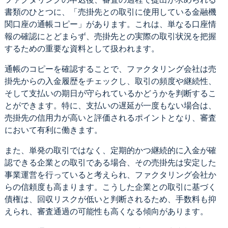
書類のひとつに、「売掛先との取引に使用している金融機
関口座の通帳コピー」があります。これは、単なる口座情
報の確認にとどまらず、売掛先との実際の取引状況を把握
するための重要な資料として扱われます。
通帳のコピーを確認することで、ファクタリング会社は売
掛先からの入金履歴をチェックし、取引の頻度や継続性、
そして支払いの期日が守られているかどうかを判断するこ
とができます。特に、支払いの遅延が一度もない場合は、
売掛先の信用力が高いと評価されるポイントとなり、審査
において有利に働きます。
また、単発の取引ではなく、定期的かつ継続的に入金が確
認できる企業との取引である場合、その売掛先は安定した
事業運営を行っていると考えられ、ファクタリング会社か
らの信頼度も高まります。こうした企業との取引に基づく
債権は、回収リスクが低いと判断されるため、手数料も抑
えられ、審査通過の可能性も高くなる傾向があります。