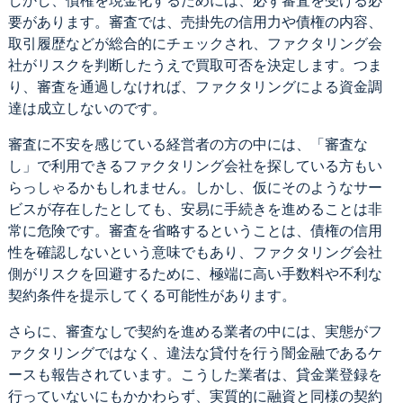
しかし、債権を現金化するためには、必ず審査を受ける必
要があります。審査では、売掛先の信用力や債権の内容、
取引履歴などが総合的にチェックされ、ファクタリング会
社がリスクを判断したうえで買取可否を決定します。つま
り、審査を通過しなければ、ファクタリングによる資金調
達は成立しないのです。
審査に不安を感じている経営者の方の中には、「審査な
し」で利用できるファクタリング会社を探している方もい
らっしゃるかもしれません。しかし、仮にそのようなサー
ビスが存在したとしても、安易に手続きを進めることは非
常に危険です。審査を省略するということは、債権の信用
性を確認しないという意味でもあり、ファクタリング会社
側がリスクを回避するために、極端に高い手数料や不利な
契約条件を提示してくる可能性があります。
さらに、審査なしで契約を進める業者の中には、実態がフ
ァクタリングではなく、違法な貸付を行う闇金融であるケ
ースも報告されています。こうした業者は、貸金業登録を
行っていないにもかかわらず、実質的に融資と同様の契約