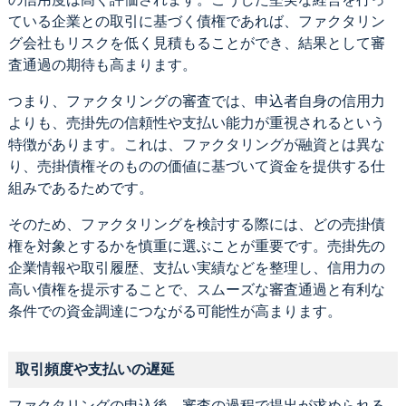
ている企業との取引に基づく債権であれば、ファクタリン
グ会社もリスクを低く見積もることができ、結果として審
査通過の期待も高まります。
つまり、ファクタリングの審査では、申込者自身の信用力
よりも、売掛先の信頼性や支払い能力が重視されるという
特徴があります。これは、ファクタリングが融資とは異な
り、売掛債権そのものの価値に基づいて資金を提供する仕
組みであるためです。
そのため、ファクタリングを検討する際には、どの売掛債
権を対象とするかを慎重に選ぶことが重要です。売掛先の
企業情報や取引履歴、支払い実績などを整理し、信用力の
高い債権を提示することで、スムーズな審査通過と有利な
条件での資金調達につながる可能性が高まります。
取引頻度や支払いの遅延
ファクタリングの申込後、審査の過程で提出が求められる