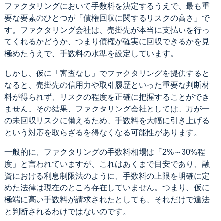
ファクタリングにおいて手数料を決定するうえで、最も重
要な要素のひとつが「債権回収に関するリスクの高さ」で
す。ファクタリング会社は、売掛先が本当に支払いを行っ
てくれるかどうか、つまり債権が確実に回収できるかを見
極めたうえで、手数料の水準を設定しています。
しかし、仮に「審査なし」でファクタリングを提供すると
なると、売掛先の信用力や取引履歴といった重要な判断材
料が得られず、リスクの程度を正確に把握することができ
ません。その結果、ファクタリング会社としては、万が一
の未回収リスクに備えるため、手数料を大幅に引き上げる
という対応を取らざるを得なくなる可能性があります。
一般的に、ファクタリングの手数料相場は「2%～30%程
度」と言われていますが、これはあくまで目安であり、融
資における利息制限法のように、手数料の上限を明確に定
めた法律は現在のところ存在していません。つまり、仮に
極端に高い手数料が請求されたとしても、それだけで違法
と判断されるわけではないのです。