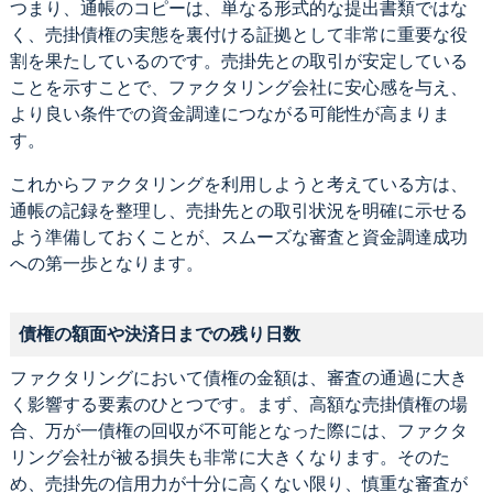
つまり、通帳のコピーは、単なる形式的な提出書類ではな
く、売掛債権の実態を裏付ける証拠として非常に重要な役
割を果たしているのです。売掛先との取引が安定している
ことを示すことで、ファクタリング会社に安心感を与え、
より良い条件での資金調達につながる可能性が高まりま
す。
これからファクタリングを利用しようと考えている方は、
通帳の記録を整理し、売掛先との取引状況を明確に示せる
よう準備しておくことが、スムーズな審査と資金調達成功
への第一歩となります。
債権の額面や決済日までの残り日数
ファクタリングにおいて債権の金額は、審査の通過に大き
く影響する要素のひとつです。まず、高額な売掛債権の場
合、万が一債権の回収が不可能となった際には、ファクタ
リング会社が被る損失も非常に大きくなります。そのた
め、売掛先の信用力が十分に高くない限り、慎重な審査が