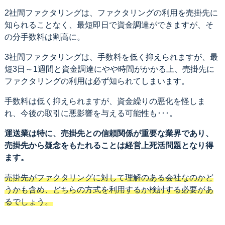
2社間ファクタリングは、ファクタリングの利用を売掛先に
知られることなく、最短即日で資金調達ができますが、そ
の分手数料は割高に。
3社間ファクタリングは、手数料を低く抑えられますが、最
短3日～1週間と資金調達にやや時間がかかる上、売掛先に
ファクタリングの利用は必ず知られてしまいます。
手数料は低く抑えられますが、資金繰りの悪化を怪しま
れ、今後の取引に悪影響を与える可能性も･･･。
運送業は特に、売掛先との信頼関係が重要な業界であり、
売掛先から疑念をもたれることは経営上死活問題となり得
ます。
売掛先がファクタリングに対して理解のある会社なのかど
うかも含め、どちらの方式を利用するか検討する必要があ
るでしょう。