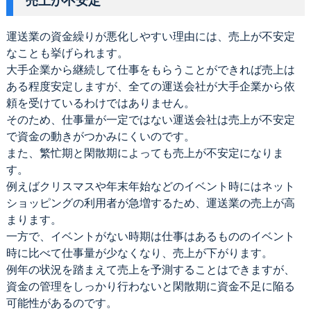
売上が不安定
運送業の資金繰りが悪化しやすい理由には、売上が不安定
なことも挙げられます。
大手企業から継続して仕事をもらうことができれば売上は
ある程度安定しますが、全ての運送会社が大手企業から依
頼を受けているわけではありません。
そのため、仕事量が一定ではない運送会社は売上が不安定
で資金の動きがつかみにくいのです。
また、繁忙期と閑散期によっても売上が不安定になりま
す。
例えばクリスマスや年末年始などのイベント時にはネット
ショッピングの利用者が急増するため、運送業の売上が高
まります。
一方で、イベントがない時期は仕事はあるもののイベント
時に比べて仕事量が少なくなり、売上が下がります。
例年の状況を踏まえて売上を予測することはできますが、
資金の管理をしっかり行わないと閑散期に資金不足に陥る
可能性があるのです。