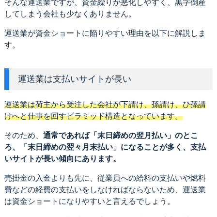
そんな運送業ですが、資金繰りが悪化しやすく、黒字倒産
してしまう会社も少なくありません。
運送業が資金ショートに陥りやすい理由を以下に解説しま
す。
運送業は支払いサイトが長い
運送業は荷主から受注した会社が下請け、孫請け、ひ孫請
けへと仕事を回すピラミッド構造となっています。
そのため、
通常であれば「末日締めの翌月払い」のとこ
ろ、「末日締めの翌々月末払い」になることが多く、支払
いサイトが長い傾向にあります。
売掛金の入金よりも先に、従業員への給料の支払いや燃料
費などの経費の支払いをしなければならないため、運送業
は資金ショートになりやすいと言えるでしょう。