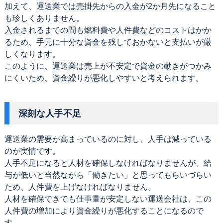
加えて、運送業では売掛先からの入金が2か月先になること
も珍しくありません。
入金されるまでの間も燃料費や人件費などのコストはかか
るため、手元に十分な資金を残しておかないと支払いが厳
しくなります。
このように、運送業は売上が不安定で資金の動きがつかみ
にくいため、資金繰りが悪化しやすいと考えられます。
深刻な人手不足
運送業の需要が高まっているのに対し、人手は減っている
のが実情です。
人手不足になると人材を確保しなければなりませんが、給
与が低いと当然ながら「働きたい」と思ってもらいづらい
ため、人件費を上げなければなりません。
人材を確保できても仕事量が安定しない運送会社は、この
人件費の増加により資金繰りが悪化することになるので
す。