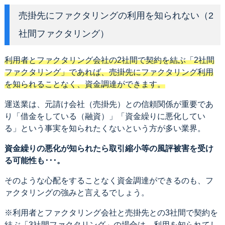
売掛先にファクタリングの利用を知られない（2
社間ファクタリング）
利用者とファクタリング会社の2社間で契約を結ぶ「2社間
ファクタリング」であれば、売掛先にファクタリング利用
を知られることなく、資金調達ができます。
運送業は、元請け会社（売掛先）との信頼関係が重要であ
り「借金をしている（融資）」「資金繰りに悪化してい
る」という事実を知られたくないという方が多い業界。
資金繰りの悪化が知られたら取引縮小等の風評被害を受け
る可能性も･･･。
そのような心配をすることなく資金調達ができるのも、フ
ァクタリングの強みと言えるでしょう。
※利用者とファクタリング会社と売掛先との3社間で契約を
結ぶ「3社間ファクタリング」の場合は、利用を知られてし