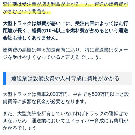
繁忙期は受注量が増え利益が上がる一方、運送の燃料費が
かさむという問題も。
大型トラックは燃費が悪い上に、受注内容によっては走行
距離が長く、経費の10%以上を燃料費が占めるという運送
会社も珍しくありません。
燃料費の高騰は年々加速傾向にあり、特に運送業はダメー
ジを受けやすくなっていると言えるでしょう。
運送業は設備投資や人材育成に費用がかかる
大型トラックは新車2,000万円、中古でも500万円以上と設
備費等に多額な資金が必要となります。
また、大型免許を所有していなければトラックの運転はで
きないため、運送業においてはドライバー育成にも費用が
かかるでしょう。