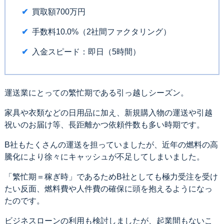
買取額700万円
手数料10.0%（2社間ファクタリング）
入金スピード：即日（5時間）
運送業にとっての繁忙期である引っ越しシーズン。
家具や衣類などの日用品に加え、新規購入物の運送や引越
祝いのお届け等、長距離かつ依頼件数も多い時期です。
B社もたくさんの運送を担っていましたが、近年の燃料の高
騰化により徐々にキャッシュが不足してしまいました。
「繁忙期＝稼ぎ時」であるためB社としても極力受注を受け
たい反面、燃料費や人件費の確保に頭を抱えるようになっ
たのです。
ビジネスローンの利用も検討しましたが、起業間もないこ