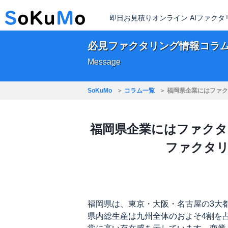
即日お見積りオンライン AIファク
必見ファクタリング情報コラ
Message
SoKuMo
コラム一覧
福岡県企業にはファク
福岡県企業にはファク
ファクタ
福岡県は、東京・大阪・名古屋の3大
県内総生産は九州全体のおよそ4割を