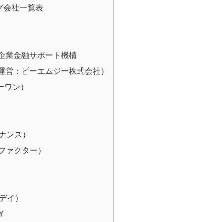
グ会社一覧表
小企業金融サポート機構
（運営：ピーエムジー株式会社）
ーワン）
ーナンス）
ジーファクター）
ゥデイ）
Y