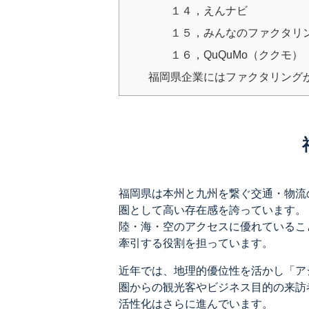
１４，えんナビ
１５，みんなのファクタリ
１６，QuQuMo（ククモ）
福岡県企業にはファクタリング
福岡県は本州と九州を繋ぐ交通・物流
圏として高い存在感を誇っています。
陸・海・空のアクセスに優れているこ
牽引する役割を担っています。
近年では、地理的優位性を活かし「ア
圏からの観光客やビジネス目的の来訪
活性化はさらに進んでいます。