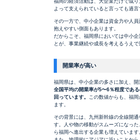
福岡の経済活動は、大企業だけで成り
よって支えられていると言っても過言
その一方で、中小企業は資金力や人員
抱えやすい側面もあります。
だからこそ、福岡県においては中小企
とが、事業継続や成長を考えるうえで
開業率が高い
福岡県は、中小企業の多さに加え、開
全国平均の開業率が5〜6％程度である
回っています。
この数値からも、福岡
ます。
その背景には、九州新幹線の全線開通
す。人や物の移動がスムーズになった
ら福岡へ進出する企業も増えています
また、地理的にアジアに近いことから