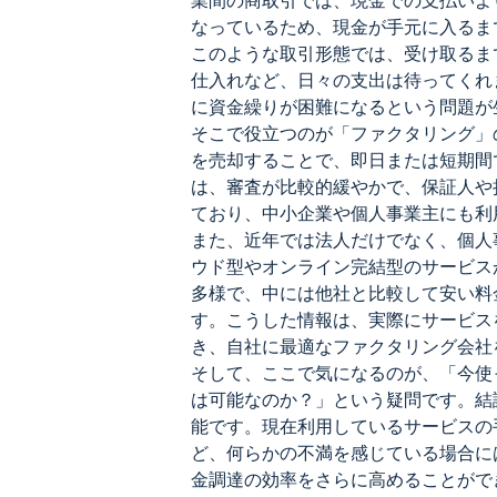
業間の商取引では、現金での支払いよ
なっているため、現金が手元に入るま
このような取引形態では、受け取るま
仕入れなど、日々の支出は待ってくれ
に資金繰りが困難になるという問題が
そこで役立つのが「ファクタリング」
を売却することで、即日または短期間
は、審査が比較的緩やかで、保証人や
ており、中小企業や個人事業主にも利
また、近年では法人だけでなく、個人
ウド型やオンライン完結型のサービス
多様で、中には他社と比較して安い料
す。こうした情報は、実際にサービス
き、自社に最適なファクタリング会社
そして、ここで気になるのが、「今使
は可能なのか？」という疑問です。結
能です。現在利用しているサービスの
ど、何らかの不満を感じている場合に
金調達の効率をさらに高めることがで