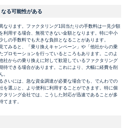
くなる可能性がある
異なります。ファクタリング1回当たりの手数料は一見少額
を利用する場合、無視できない金額となります。特に中小
少しの手数料でも大きな負担となることがあります。
見てみると、「乗り換えキャンペーン」や「他社からの乗
たプロモーションを行っているところもあります。このよ
他社からの乗り換えに対して歓迎しているファクタリング
期待できる場合があります。これにより、大幅に経費を削
ん。
るさいには、急な資金調達が必要な場合でも、でんわでの
社を選ぶと、より便利に利用することができます。特に個
クタリング会社では、こうした対応が迅速であることが多
持てます。