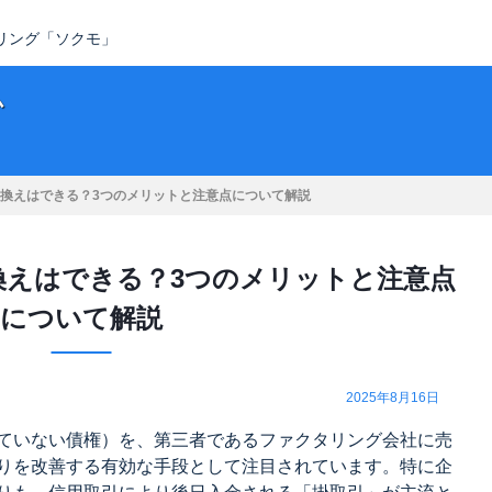
タリング「ソクモ」
ム
換えはできる？3つのメリットと注意点について解説
換えはできる？3つのメリットと注意点
について解説
2025年8月16日
ていない債権）を、第三者であるファクタリング会社に売
りを改善する有効な手段として注目されています。特に企