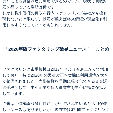
売却による資金調達に利用できるのですが、現状で買取対
応を行っている場所は稀です。
しかし将来債権の買取を行うファクタリング会社が今後も
現れないとは限らず、状況が整えば将来債権の現金化も利
用しやすくなっていくかも知れません。
「2026年版ファクタリング業界ニュース！」まとめ
ファクタリング市場規模は2017年頃より右肩上がりで増加
しており、特に2020年の民法改正を契機に利用環境が大き
く整備されました。売掛債権を早期に現金化できる資金調
達手段として、中小企業や個人事業主を中心に需要が拡大
しています。
従来は「債権譲渡禁止特約」が付与されていると活用が難
しいケースもありましたが、現在では3社間ファクタリング