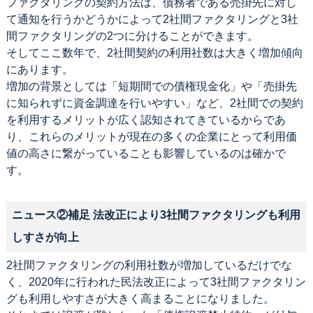
ファクタリングの契約方法は、債務者である売掛先に対し
て通知を行うかどうかによって2社間ファクタリングと3社
間ファクタリングの2つに分けることができます。
そしてここ数年で、2社間契約の利用社数は大きく増加傾向
にあります。
増加の背景としては「短期間での債権現金化」や「売掛先
に知られずに資金調達を行いやすい」など、2社間での契約
を利用するメリットが広く認知されてきているからであ
り、これらのメリットが現在の多くの企業にとって利用価
値の高さに繋がっていることも影響しているのは確かで
す。
ニュース②補足 法改正により3社間ファクタリングも利用
しすさが向上
2社間ファクタリングの利用社数が増加しているだけでな
く、2020年に行われた民法改正によって3社間ファクタリン
グも利用しやすさが大きく高まることになりました。