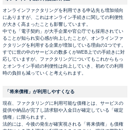
オンラインファクタリングを利用できる申込先も増加傾向
にありますが、これはオンライン手続きに関しての利便性
が大きく高まったことも影響しています。
中でも「電子契約」が大手企業や官公庁でも採用されてい
ることが知られ安心感が向上したことが、オンラインファ
クタリングを利用する企業が増加している理由の1つです。
すでに世の中のサービスの数多くがWEB上での手続きに対
応していますが、ファクタリングについてもこれからもっ
とオンライン手続の利便性は向上していき、初めての利用
時の負担も減っていくと考えられます。
「将来債権」が利用しやすくなる
現在、ファクタリングに利用可能な債権とは、サービスの
提供や納品が完了し請求額や入金日が確定している「確定
債権」に限られます。
法的には、今後の発生が確実視される「将来債権」も債権