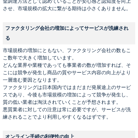
金調達方法として認めていることが安心感と認知度を向上
させ、市場規模の拡大に繋がる期待は小さくありません。
ファクタリング会社の増加によってサービスが洗練され
る
市場規模の増加にともない、ファクタリング会社の数もこ
こ数年で大きく増加しています。
どんな業界や業種であっても事業者の数が増加すれば、そ
こには競争が発生し商品の質やサービス内容の向上がより
一層進む要因となります。
ファクタリングは日本国内ではまだまだ発展途上のサービ
スであり、今後も市場規模の増加によって競争が発生し、
質の低い業者は淘汰されていくことが予想されます。
悪質業者に対しての注意は常に必要ですが、サービスが洗
練されることでより利用しやすくなるはずです。
オンライン手続の利便性の向上