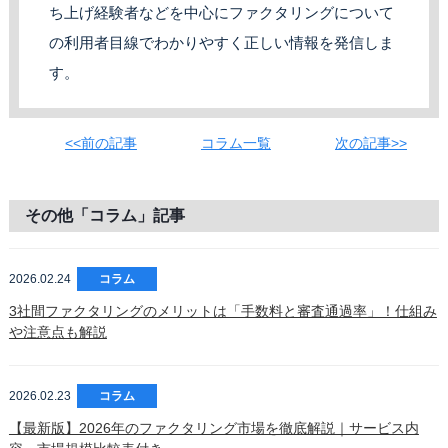
ち上げ経験者などを中心にファクタリングについて
の利用者目線でわかりやすく正しい情報を発信しま
す。
<<前の記事
コラム一覧
次の記事>>
その他「コラム」記事
2026.02.24
コラム
3社間ファクタリングのメリットは「手数料と審査通過率」！仕組み
や注意点も解説
2026.02.23
コラム
【最新版】2026年のファクタリング市場を徹底解説｜サービス内