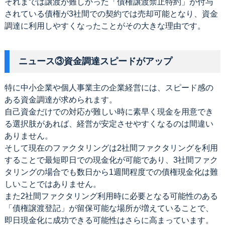
それまでは譲渡が難しかった「債権譲渡禁止特約」が付与
されている債権が3社間での契約では売却可能となり、資金
調達に利用しやすくなったことがその大きな理由です。
ニュース③資金調達スピードがアップ
特に中小企業や個人事業主の企業経営には、スピード感の
ある資金調達が求められます。
自己資金だけでの対応が難しい時に素早く現金を用意でき
る選択肢があれば、経営が安定させやすくなるのは間違い
ありません。
そして現在のファクタリングは2社間ファクタリングを利用
することで最短即日での現金化が可能であり、3社間ファク
タリングの場合でも数日から1週間程度での債権現金化は難
しいことではありません。
また2社間ファクタリング利用時に必要となる可能性のある
「債権譲渡登記」が留保可能な場所が増えていることで、
即日現金化に成功できる可能性はさらに高まっています。