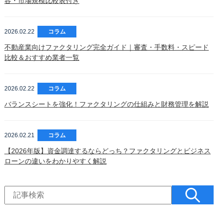
容・市場規模比較表付き
2026.02.22
コラム
不動産業向けファクタリング完全ガイド｜審査・手数料・スピード
比較＆おすすめ業者一覧
2026.02.22
コラム
バランスシートを強化！ファクタリングの仕組みと財務管理を解説
2026.02.21
コラム
【2026年版】資金調達するならどっち？ファクタリングとビジネス
ローンの違いをわかりやすく解説