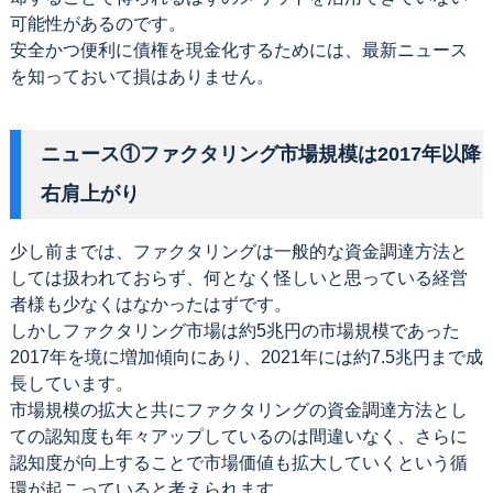
可能性があるのです。
安全かつ便利に債権を現金化するためには、最新ニュース
を知っておいて損はありません。
ニュース①ファクタリング市場規模は2017年以降
右肩上がり
少し前までは、ファクタリングは一般的な資金調達方法と
しては扱われておらず、何となく怪しいと思っている経営
者様も少なくはなかったはずです。
しかしファクタリング市場は約5兆円の市場規模であった
2017年を境に増加傾向にあり、2021年には約7.5兆円まで成
長しています。
市場規模の拡大と共にファクタリングの資金調達方法とし
ての認知度も年々アップしているのは間違いなく、さらに
認知度が向上することで市場価値も拡大していくという循
環が起こっていると考えられます。