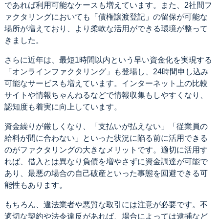
であれば利用可能なケースも増えています。また、2社間フ
ァクタリングにおいても「債権譲渡登記」の留保が可能な
場所が増えており、より柔軟な活用ができる環境が整って
きました。
さらに近年は、最短1時間以内という早い資金化を実現する
「オンラインファクタリング」も登場し、24時間申し込み
可能なサービスも増えています。インターネット上の比較
サイトや情報ちゃんねるなどで情報収集もしやすくなり、
認知度も着実に向上しています。
資金繰りが厳しくなり、「支払いが払えない」「従業員の
給料が間に合わない」といった状況に陥る前に活用できる
のがファクタリングの大きなメリットです。適切に活用す
れば、借入とは異なり負債を増やさずに資金調達が可能で
あり、最悪の場合の自己破産といった事態を回避できる可
能性もあります。
もちろん、違法業者や悪質な取引には注意が必要です。不
適切な契約や法令違反があれば、場合によっては逮捕など