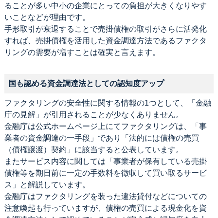
ることが多い中小の企業にとっての負担が大きくなりやす
いことなどが理由です。
手形取引が衰退することで売掛債権の取引がさらに活発化
すれば、売掛債権を活用した資金調達方法であるファクタ
リングの需要が増すことは確実と言えます。
国も認める資金調達法としての認知度アップ
ファクタリングの安全性に関する情報の1つとして、「金融
庁の見解」が引用されることが少なくありません。
金融庁は公式ホームページ上にてファクタリングは、「事
業者の資金調達の一手段」であり「法的には債権の売買
（債権譲渡）契約」に該当すると公表しています。
またサービス内容に関しては「事業者が保有している売掛
債権等を期日前に一定の手数料を徴収して買い取るサービ
ス」と解説しています。
金融庁はファクタリングを装った違法貸付などについての
注意喚起も行っていますが、債権の売買による現金化を資