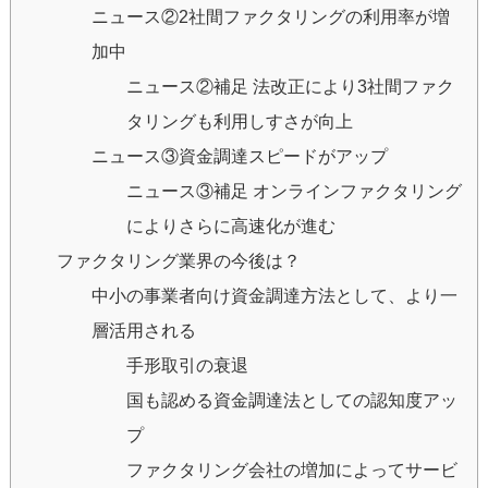
ニュース②2社間ファクタリングの利用率が増
加中
ニュース②補足 法改正により3社間ファク
タリングも利用しすさが向上
ニュース③資金調達スピードがアップ
ニュース③補足 オンラインファクタリング
によりさらに高速化が進む
ファクタリング業界の今後は？
中小の事業者向け資金調達方法として、より一
層活用される
手形取引の衰退
国も認める資金調達法としての認知度アッ
プ
ファクタリング会社の増加によってサービ