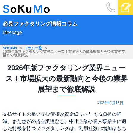
必見ファクタリング情報コラム
Message
SoKuMo
コラム一覧
2026年版ファクタリング業界ニュース！市場拡大の最新動向と今後の業界展
望まで徹底解説
2026年版ファクタリング業界ニュー
ス！市場拡大の最新動向と今後の業界
展望まで徹底解説
2026年2月13日
支払サイトの長い売掛債権が資金繰りへ与える負担の軽
減、また急ぎの資金調達など、中小企業や個人事業主に適
した特徴を持つファクタリングは、利用社数の増加はもち