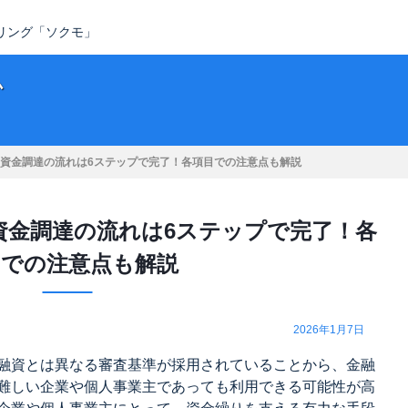
タリング「ソクモ」
ム
資金調達の流れは6ステップで完了！各項目での注意点も解説
資金調達の流れは6ステップで完了！各
目での注意点も解説
2026年1月7日
融資とは異なる審査基準が採用されていることから、金融
難しい企業や個人事業主であっても利用できる可能性が高