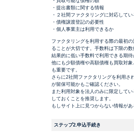
・買取可能な債権の額
・提出書類に関する情報
・２社間ファクタリングに対応してい
・債権譲渡登記の必要性
・個人事業主は利用できるか
ファクタリングを利用する際の最初の
ることが大切です。手数料は下限の数
結果的に低い手数料で利用できる期待
他にも少額債権や高額債権も買取対象
も重要です。
さらに2社間ファクタリングを利用さ
が留保可能かもご確認ください。
また利用対象を法人のみに限定してい
しておくことを推奨します。
もしサイト上に見つからない情報があ
ステップ2.申込手続き