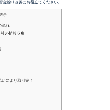
資金繰り改善にお役立てください。
表示
]
の流れ
会社の情報収集
談
払いにより取引完了