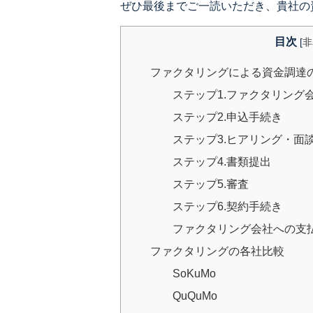
ぜひ最後までご一読いただき、貴社の
目次
[
非
ファクタリングによる資金調達
ステップ1.ファクタリング
ステップ2.申込手続き
ステップ3.ヒアリング・面
ステップ4.書類提出
ステップ5.審査
ステップ6.契約手続き
ファクタリング会社への支
ファクタリングの各社比較
SoKuMo
QuQuMo