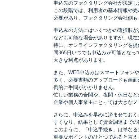
申込先のファクタリング会社が決定し
この段階では、利用者の基本情報や売
必要があり、ファクタリング会社側も
申込みの方法にはいくつかの選択肢が
なども可能な場合がありますが、現在
特に、オンラインファクタリングを提
間365日いつでも申込みが可能とな
大きな利点があります。
また、WEB申込みはスマートフォン
多く、必要書類のアップロードも画面
倒的に手間がかかりません。
忙しい業務の合間や、夜間・休日など
企業や個人事業主にとっては大きなメ
さらに、申込みを早めに済ませておく
すくなり、結果として資金調達までの
このように、「申込手続き」は単なる
重要なポイントのひとつであると言え