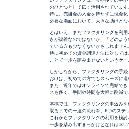
いファクタリングは、今や多くの中小
のひとつとして広く活用されています
特に、売掛金の入金を待たずに現金化
必要な場面において、大きな助けとな
とはいえ、まだファクタリングを利用
きが複雑なのではないか」「どのよう
ている方も少なくないかもしれません
特に初めての資金調達方法に対しては
ことで一歩を踏み出せないというケー
しかしながら、ファクタリングの手続
おけば、初めての方でもスムーズに進
また、近年ではオンラインで完結でき
スも多く、手間や時間を大幅に削減で
本稿では、ファクタリングの申込みを
取るまでの一連の流れを、6つのステ
これからファクタリングの利用を検討
一歩を踏み出すきっかけとなれば幸い