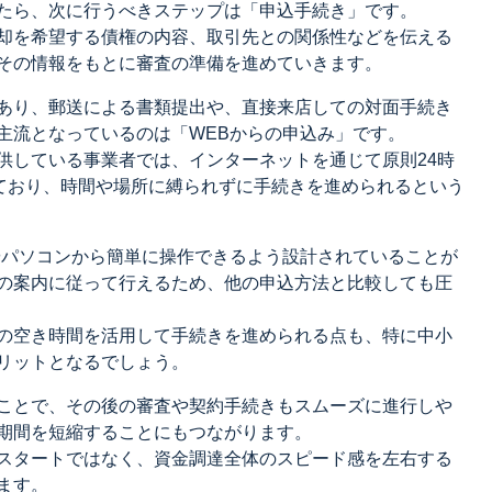
たら、次に行うべきステップは「申込手続き」です。
却を希望する債権の内容、取引先との関係性などを伝える
その情報をもとに審査の準備を進めていきます。
あり、郵送による書類提出や、直接来店しての対面手続き
主流となっているのは「WEBからの申込み」です。
供している事業者では、インターネットを通じて原則24時
っており、時間や場所に縛られずに手続きを進められるという
やパソコンから簡単に操作できるよう設計されていることが
の案内に従って行えるため、他の申込方法と比較しても圧
の空き時間を活用して手続きを進められる点も、特に中小
リットとなるでしょう。
ことで、その後の審査や契約手続きもスムーズに進行しや
期間を短縮することにもつながります。
スタートではなく、資金調達全体のスピード感を左右する
ます。