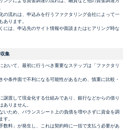
リングによる資金調達の流れは、融資など他の資金調達方
。
化の流れは、申込みを行うファクタリング会社によって一
もあります。
くには、申込先のサイト情報や面談またはヒアリング時な
報収集
において、最初に行うべき重要なステップは「ファクタリ
きや条件面で不利になる可能性があるため、慎重に比較・
に譲渡して現金化する仕組みであり、銀行などからの借り
はありません。
ないため、バランスシート上の負債を増やさずに資金を調
ます。
手数料」が発生し、これは契約時に一括で支払う必要があ