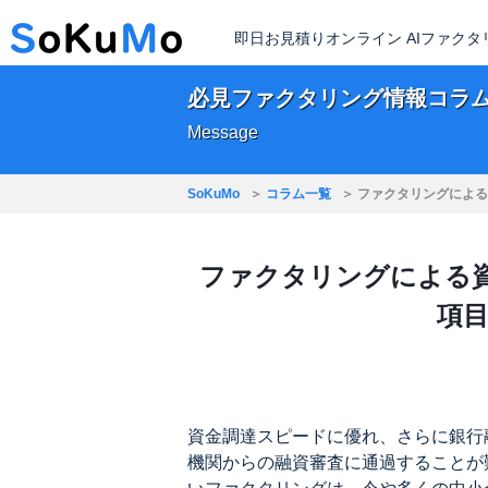
即日お見積りオンライン AIファク
必見ファクタリング情報コラ
Message
SoKuMo
コラム一覧
ファクタリングによる
ファクタリングによる
項
資金調達スピードに優れ、さらに銀行
機関からの融資審査に通過することが