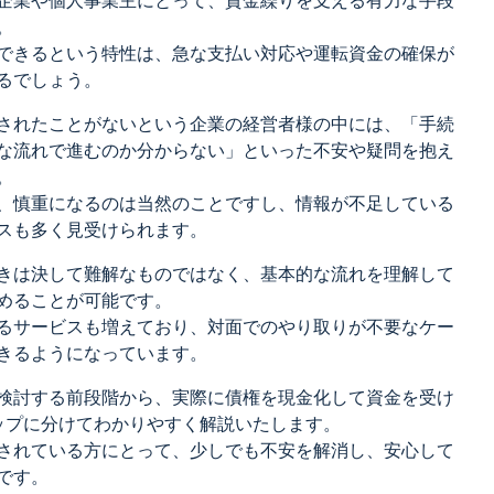
企業や個人事業主にとって、資金繰りを支える有力な手段
。
できるという特性は、急な支払い対応や運転資金の確保が
るでしょう。
されたことがないという企業の経営者様の中には、「手続
な流れで進むのか分からない」といった不安や疑問を抱え
。
、慎重になるのは当然のことですし、情報が不足している
スも多く見受けられます。
きは決して難解なものではなく、基本的な流れを理解して
めることが可能です。
るサービスも増えており、対面でのやり取りが不要なケー
きるようになっています。
検討する前段階から、実際に債権を現金化して資金を受け
ップに分けてわかりやすく解説いたします。
されている方にとって、少しでも不安を解消し、安心して
です。