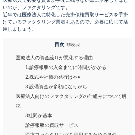
医療法人で必要な資金が手元に残らない際に活用してほし
いのが、ファクタリングです。
近年では医療法人に特化した売掛債権買取サービスを手掛
けているファクタリング業者もあるので、必要に応じて活
用しましょう。
目次
[
非表示
]
医療法人の資金繰りが悪化する理由
1.診療報酬の入金までに時間がかかる
2.株式や社債の発行は不可
3.設備資金が多額になりがち
医療法人向けのファクタリングの仕組みについて解
説
3社間が基本
診療報酬の買取サービス
医療ファクタリングを利用するための条件