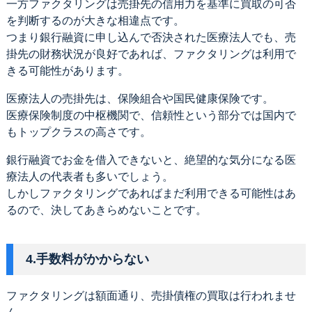
一方ファクタリングは売掛先の信用力を基準に買取の可否
を判断するのが大きな相違点です。
つまり銀行融資に申し込んで否決された医療法人でも、売
掛先の財務状況が良好であれば、ファクタリングは利用で
きる可能性があります。
医療法人の売掛先は、保険組合や国民健康保険です。
医療保険制度の中枢機関で、信頼性という部分では国内で
もトップクラスの高さです。
銀行融資でお金を借入できないと、絶望的な気分になる医
療法人の代表者も多いでしょう。
しかしファクタリングであればまだ利用できる可能性はあ
るので、決してあきらめないことです。
4.手数料がかからない
ファクタリングは額面通り、売掛債権の買取は行われませ