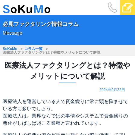
必見ファクタリング情報コラム
Message
SoKuMo
コラム一覧
医療法人ファクタリングとは？特徴やメリットについて解説
医療法人ファクタリングとは？特徴や
メリットについて解説
2024年9月22日
医療法人を運営している人で資金繰りに常に頭を悩ませて
いる方も多いでしょう。
医療法人は、業界ならではの事情やシステムで資金繰りの
悪化がしばしば起こる業種と言われています。