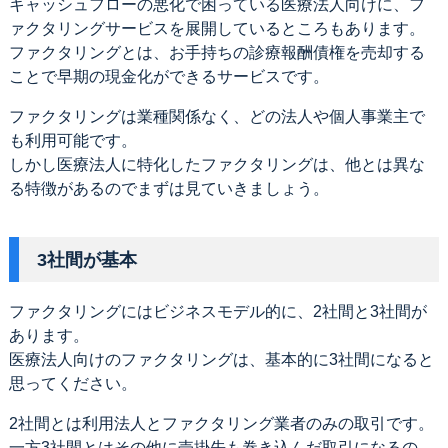
キャッシュフローの悪化で困っている医療法人向けに、フ
ァクタリングサービスを展開しているところもあります。
ファクタリングとは、お手持ちの診療報酬債権を売却する
ことで早期の現金化ができるサービスです。
ファクタリングは業種関係なく、どの法人や個人事業主で
も利用可能です。
しかし医療法人に特化したファクタリングは、他とは異な
る特徴があるのでまずは見ていきましょう。
3社間が基本
ファクタリングにはビジネスモデル的に、2社間と3社間が
あります。
医療法人向けのファクタリングは、基本的に3社間になると
思ってください。
2社間とは利用法人とファクタリング業者のみの取引です。
一方3社間とはその他に売掛先も巻き込んだ取引になるの