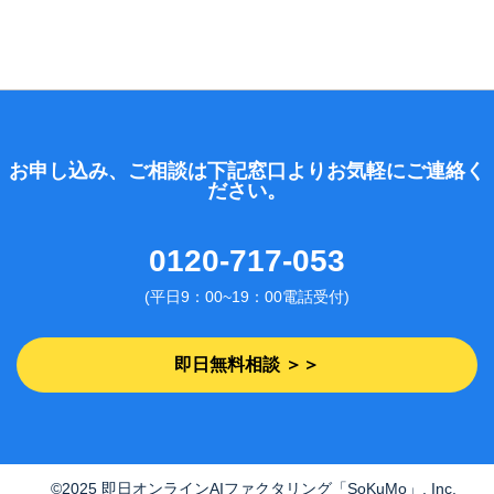
お申し込み、ご相談は下記窓口よりお気軽にご連絡く
ださい。
0120-717-053
(平日9：00~19：00電話受付)
即日無料相談 ＞＞
©2025 即日オンラインAIファクタリング「SoKuMo」, Inc.