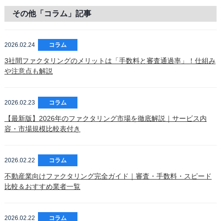
その他「コラム」記事
2026.02.24
コラム
3社間ファクタリングのメリットは「手数料と審査通過率」！仕組み
や注意点も解説
2026.02.23
コラム
【最新版】2026年のファクタリング市場を徹底解説｜サービス内
容・市場規模比較表付き
2026.02.22
コラム
不動産業向けファクタリング完全ガイド｜審査・手数料・スピード
比較＆おすすめ業者一覧
2026.02.22
コラム