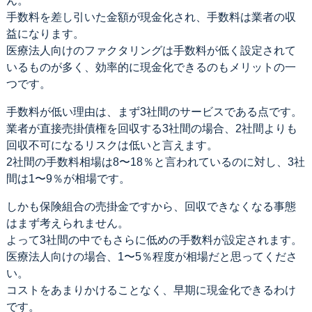
ん。
手数料を差し引いた金額が現金化され、手数料は業者の収
益になります。
医療法人向けのファクタリングは手数料が低く設定されて
いるものが多く、効率的に現金化できるのもメリットの一
つです。
手数料が低い理由は、まず3社間のサービスである点です。
業者が直接売掛債権を回収する3社間の場合、2社間よりも
回収不可になるリスクは低いと言えます。
2社間の手数料相場は8〜18％と言われているのに対し、3社
間は1〜9％が相場です。
しかも保険組合の売掛金ですから、回収できなくなる事態
はまず考えられません。
よって3社間の中でもさらに低めの手数料が設定されます。
医療法人向けの場合、1〜5％程度が相場だと思ってくださ
い。
コストをあまりかけることなく、早期に現金化できるわけ
です。