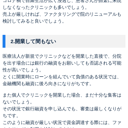
コロナ禍で自粛生活が広く浸透し、患者さんが頻繁に来院
しなくなったクリニックも多いでしょう。
売上が厳しければ、ファクタリングで院のリニューアルも
検討してみると良いでしょう。
2.開業して間もない
医療法人が新規でクリニックなどを開業した直後で、分院
を出す場合には銀行の融資をお願いしても否認される可能
性が高いでしょう。
とくに開業時にローンを組んでいて負債のある状況では、
金融機関も融資に後ろ向きになりがちです。
また個人でクリニックを開業した場合、まだ十分な集客は
ないでしょう。
その状況で銀行融資を申し込んでも、審査は厳しくなりが
ちです。
このように融資が厳しい状況で資金調達する際には、ファ