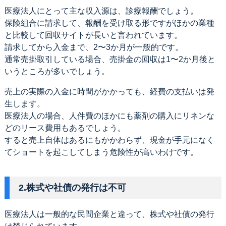
医療法人にとって主な収入源は、診療報酬でしょう。
保険組合に請求して、報酬を受け取る形ですがほかの業種
と比較して回収サイトが長いと言われています。
請求してから入金まで、2〜3か月が一般的です。
通常売掛取引している場合、売掛金の回収は1〜2か月後と
いうところが多いでしょう。
売上の実際の入金に時間がかかっても、経費の支払いは発
生します。
医療法人の場合、人件費のほかにも薬剤の購入にリネンな
どのリース費用もあるでしょう。
すると売上自体はあるにもかかわらず、現金が手元になく
てショートを起こしてしまう危険性が高いわけです。
2.株式や社債の発行は不可
医療法人は一般的な民間企業と違って、株式や社債の発行