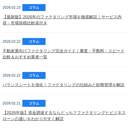
2026.02.23
コラム
【最新版】2026年のファクタリング市場を徹底解説｜サービス内
容・市場規模比較表付き
2026.02.22
コラム
不動産業向けファクタリング完全ガイド｜審査・手数料・スピード
比較＆おすすめ業者一覧
2026.02.22
コラム
バランスシートを強化！ファクタリングの仕組みと財務管理を解説
2026.02.21
コラム
【2026年版】資金調達するならどっち？ファクタリングとビジネス
ローンの違いをわかりやすく解説