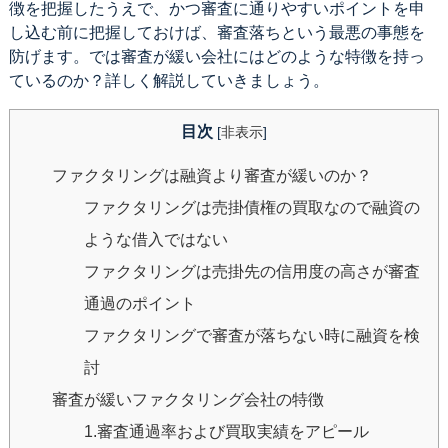
徴を把握したうえで、かつ審査に通りやすいポイントを申
し込む前に把握しておけば、審査落ちという最悪の事態を
防げます。では審査が緩い会社にはどのような特徴を持っ
ているのか？詳しく解説していきましょう。
目次
[
非表示
]
ファクタリングは融資より審査が緩いのか？
ファクタリングは売掛債権の買取なので融資の
ような借入ではない
ファクタリングは売掛先の信用度の高さが審査
通過のポイント
ファクタリングで審査が落ちない時に融資を検
討
審査が緩いファクタリング会社の特徴
1.審査通過率および買取実績をアピール