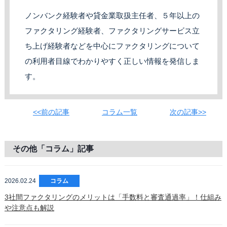
ノンバンク経験者や貸金業取扱主任者、５年以上の
ファクタリング経験者、ファクタリングサービス立
ち上げ経験者などを中心にファクタリングについて
の利用者目線でわかりやすく正しい情報を発信しま
す。
<<前の記事
コラム一覧
次の記事>>
その他「コラム」記事
2026.02.24
コラム
3社間ファクタリングのメリットは「手数料と審査通過率」！仕組み
や注意点も解説