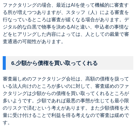
ファクタリングの場合、最近はAIを使って機械的に審査す
る所が増えつつありますが、スタッフ（人）による審査を
行なっているところは審査が緩くなる場合があります。デ
ジタル的な白黒で物事を決めるAIと違い、申込者の事情な
どをヒアリングした内容によっては、人としての裁量で審
査通過の可能性があります。
6.少額から債権を買い取ってくれる
審査厳しめのファクタリング会社は、高額の債権を扱って
いる法人向けのところが多いのに対して、審査緩めのファ
クタリングは少額からの債権を買い取ってくれるところが
多いようです。少額であれば最悪の事態が生じても最小限
のリスクで済むという考えがあります。また少額債権を大
量に受け付けることで利益を得る考えなので審査は緩めで
す。