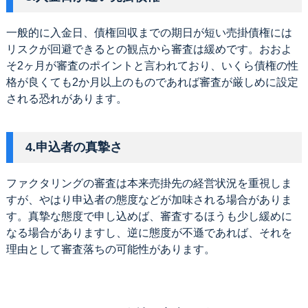
一般的に入金日、債権回収までの期日が短い売掛債権には
リスクが回避できるとの観点から審査は緩めです。おおよ
そ2ヶ月が審査のポイントと言われており、いくら債権の性
格が良くても2か月以上のものであれば審査が厳しめに設定
される恐れがあります。
4.申込者の真摯さ
ファクタリングの審査は本来売掛先の経営状況を重視しま
すが、やはり申込者の態度などが加味される場合がありま
す。真摯な態度で申し込めば、審査するほうも少し緩めに
なる場合がありますし、逆に態度が不遜であれば、それを
理由として審査落ちの可能性があります。