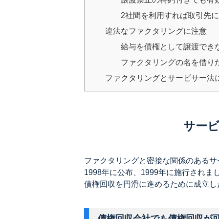
2社間を利用すれば取引先
違法なファクタリングに注意
給与を債権として譲渡でき
ファクタリングの名を借り
ファクタリングとサービサー法
サー
ファクタリングと密接な関係のあるサ
1998年に公布、1999年に施行されま
債権回収を円滑に進めるために成立し
債権回収会社でも債権回収が