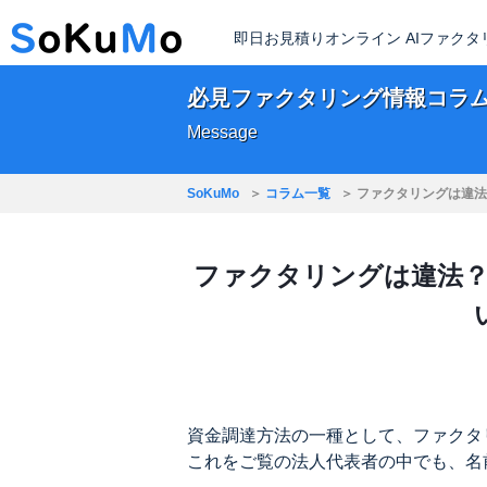
即日お見積りオンライン AIファク
必見ファクタリング情報コラ
Message
SoKuMo
コラム一覧
ファクタリングは違法
ファクタリングは違法
資金調達方法の一種として、ファクタ
これをご覧の法人代表者の中でも、名