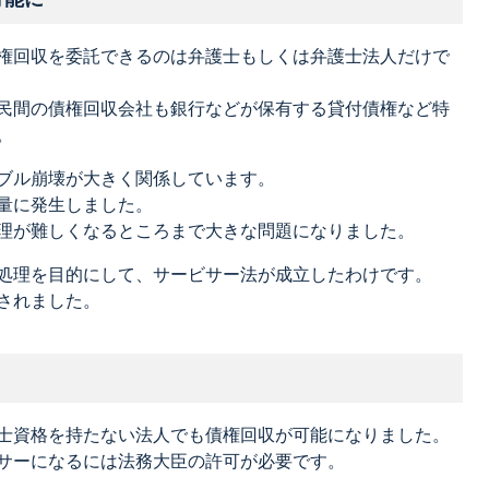
権回収を委託できるのは弁護士もしくは弁護士法人だけで
民間の債権回収会社も銀行などが保有する貸付債権など特
。
ブル崩壊が大きく関係しています。
量に発生しました。
理が難しくなるところまで大きな問題になりました。
処理を目的にして、サービサー法が成立したわけです。
されました。
士資格を持たない法人でも債権回収が可能になりました。
サーになるには法務大臣の許可が必要です。