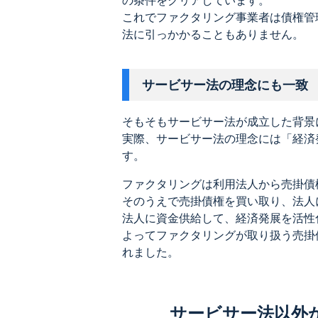
の条件をクリアしています。
これでファクタリング事業者は債権管
法に引っかかることもありません。
サービサー法の理念にも一致
そもそもサービサー法が成立した背景
実際、サービサー法の理念には「経済
す。
ファクタリングは利用法人から売掛債
そのうえで売掛債権を買い取り、法人
法人に資金供給して、経済発展を活性
よってファクタリングが取り扱う売掛
れました。
サービサー法以外