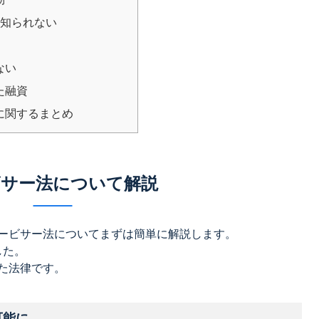
に知られない
ない
た融資
に関するまとめ
ビサー法について解説
ービサー法についてまずは簡単に解説します。
した。
た法律です。
可能に