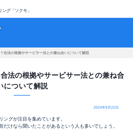
タリング「ソクモ」
ム
？合法の根拠やサービサー法との兼ね合いについて解説
？合法の根拠やサービサー法との兼ね合
いについて解説
2024年9月22日
リングが注目を集めています。
前だけなら聞いたことがあるという人も多いでしょう。