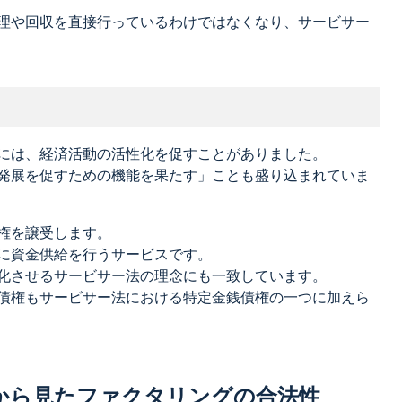
理や回収を直接行っているわけではなくなり、サービサー
には、経済活動の活性化を促すことがありました。
発展を促すための機能を果たす」ことも盛り込まれていま
権を譲受します。
に資金供給を行うサービスです。
化させるサービサー法の理念にも一致しています。
債権もサービサー法における特定金銭債権の一つに加えら
から見たファクタリングの合法性