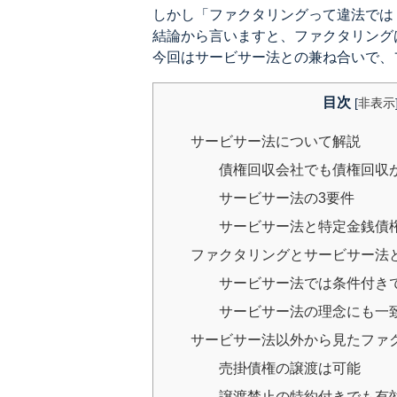
しかし「ファクタリングって違法では
結論から言いますと、ファクタリング
今回はサービサー法との兼ね合いで、
目次
[
非表示
サービサー法について解説
債権回収会社でも債権回収
サービサー法の3要件
サービサー法と特定金銭債
ファクタリングとサービサー法
サービサー法では条件付き
サービサー法の理念にも一
サービサー法以外から見たファ
売掛債権の譲渡は可能
譲渡禁止の特約付きでも有