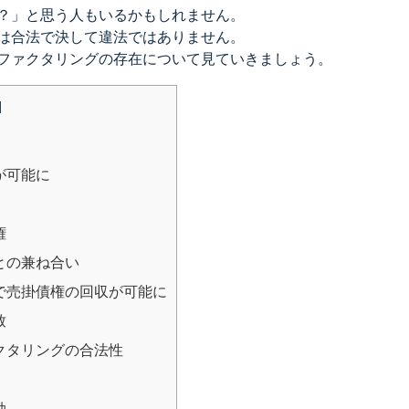
？」と思う人もいるかもしれません。
は合法で決して違法ではありません。
ファクタリングの存在について見ていきましょう。
]
が可能に
権
との兼ね合い
で売掛債権の回収が可能に
致
クタリングの合法性
効