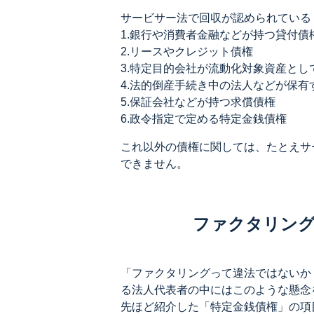
サービサー法で回収が認められている
1.銀行や消費者金融などが持つ貸付債
2.リースやクレジット債権
3.特定目的会社が流動化対象資産とし
4.法的倒産手続き中の法人などが保有
5.保証会社などが持つ求償債権
6.政令指定で定める特定金銭債権
これ以外の債権に関しては、たとえサ
できません。
ファクタリング
「ファクタリングって違法ではないか
る法人代表者の中にはこのような懸念
先ほど紹介した「特定金銭債権」の項