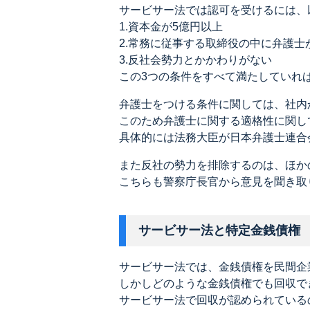
サービサー法では認可を受けるには、
1.資本金が5億円以上
2.常務に従事する取締役の中に弁護士
3.反社会勢力とかかわりがない
この3つの条件をすべて満たしていれ
弁護士をつける条件に関しては、社内
このため弁護士に関する適格性に関し
具体的には法務大臣が日本弁護士連合
また反社の勢力を排除するのは、ほか
こちらも警察庁長官から意見を聞き取
サービサー法と特定金銭債権
サービサー法では、金銭債権を民間企
しかしどのような金銭債権でも回収で
サービサー法で回収が認められている