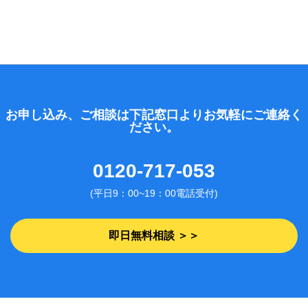
お申し込み、ご相談は下記窓口よりお気軽にご連絡く
ださい。
0120-717-053
(平日9：00~19：00電話受付)
即日無料相談 ＞＞