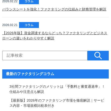
2026.02.22
コラム
バランスシートを強化！ファクタリングの仕組みと財務管理を解説
2026.02.21
コラム
【2026年版】資金調達するならどっち？ファクタリングとビジネス
ローンの違いをわかりやすく解説
最新のファクタリングコラム
3社間ファクタリングのメリットは「手数料と審査通過率」！
仕組みや注意点も解説
【最新版】2026年のファクタリング市場を徹底解説｜サービ
ス内容・市場規模比較表付き