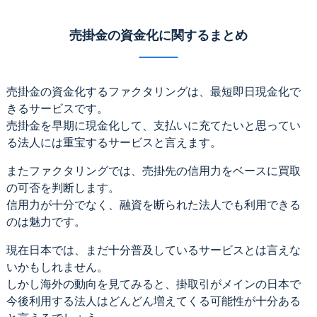
売掛金の資金化に関するまとめ
売掛金の資金化するファクタリングは、最短即日現金化で
きるサービスです。
売掛金を早期に現金化して、支払いに充てたいと思ってい
る法人には重宝するサービスと言えます。
またファクタリングでは、売掛先の信用力をベースに買取
の可否を判断します。
信用力が十分でなく、融資を断られた法人でも利用できる
のは魅力です。
現在日本では、まだ十分普及しているサービスとは言えな
いかもしれません。
しかし海外の動向を見てみると、掛取引がメインの日本で
今後利用する法人はどんどん増えてくる可能性が十分ある