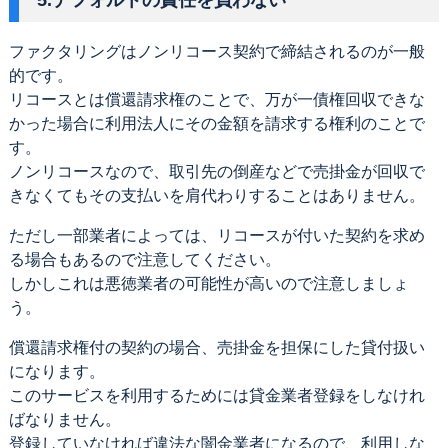
ファクタリングはノンリコース契約で締結されるのが一般
的です。
リコースとは償還請求権のことで、万が一債権回収できな
かった場合に利用法人にその金額を請求する権利のことで
す。
ノンリコースなので、取引先の倒産などで売掛金が回収で
きなくてもその支払いを肩代わりすることはありません。
ただし一部業者によっては、リコースが付いた契約を求め
る場合もあるので注意してください。
しかしこれは悪徳業者の可能性が高いので注意しましょ
う。
償還請求権付の契約の場合、売掛金を担保にした貸付扱い
になります。
このサービスを利用するためには貸金業者登録をしなけれ
ばなりません。
登録していなければ違法な闇金業者になるので、利用しな