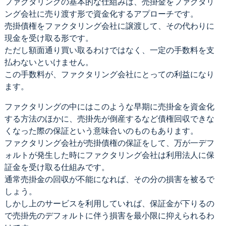
ファクタリングの基本的な仕組みは、売掛金をファクタリ
ング会社に売り渡す形で資金化するアプローチです。
売掛債権をファクタリング会社に譲渡して、その代わりに
現金を受け取る形です。
ただし額面通り買い取るわけではなく、一定の手数料を支
払わないといけません。
この手数料が、ファクタリング会社にとっての利益になり
ます。
ファクタリングの中にはこのような早期に売掛金を資金化
する方法のほかに、売掛先が倒産するなど債権回収できな
くなった際の保証という意味合いのものもあります。
ファクタリング会社が売掛債権の保証をして、万が一デフ
ォルトが発生した時にファクタリング会社は利用法人に保
証金を受け取る仕組みです。
通常売掛金の回収が不能になれば、その分の損害を被るで
しょう。
しかし上のサービスを利用していれば、保証金が下りるの
で売掛先のデフォルトに伴う損害を最小限に抑えられるわ