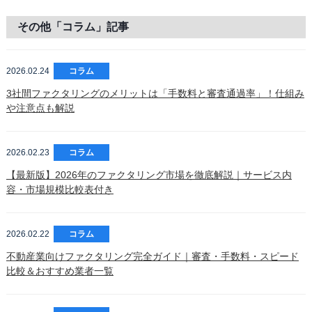
その他「コラム」記事
2026.02.24
コラム
3社間ファクタリングのメリットは「手数料と審査通過率」！仕組み
や注意点も解説
2026.02.23
コラム
【最新版】2026年のファクタリング市場を徹底解説｜サービス内
容・市場規模比較表付き
2026.02.22
コラム
不動産業向けファクタリング完全ガイド｜審査・手数料・スピード
比較＆おすすめ業者一覧