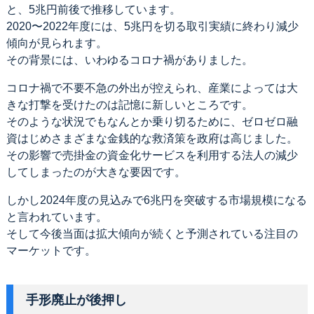
と、5兆円前後で推移しています。
2020〜2022年度には、5兆円を切る取引実績に終わり減少
傾向が見られます。
その背景には、いわゆるコロナ禍がありました。
コロナ禍で不要不急の外出が控えられ、産業によっては大
きな打撃を受けたのは記憶に新しいところです。
そのような状況でもなんとか乗り切るために、ゼロゼロ融
資はじめさまざまな金銭的な救済策を政府は高じました。
その影響で売掛金の資金化サービスを利用する法人の減少
してしまったのが大きな要因です。
しかし2024年度の見込みで6兆円を突破する市場規模になる
と言われています。
そして今後当面は拡大傾向が続くと予測されている注目の
マーケットです。
手形廃止が後押し