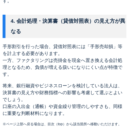
す。
4. 会計処理・決算書（貸借対照表）の見え方が異
なる
手形割引を行った場合、貸借対照表には「手形売却損」等
を計上する必要があります。
一方、ファクタリングは売掛金を現金へ置き換える会計処
理となるため、負債が増える扱いになりにくい点が特徴で
す。
将来、銀行融資やビジネスローンを検討している法人は、
決算書の見え方や財務指標への影響も考慮して選ぶとよい
でしょう。
口座の入出金（通帳）や資金繰り管理のしやすさも、同様
に重要な判断材料になります。
※ページ上部へ戻る場合は、目次（top）から該当箇所へ移動いただけます。