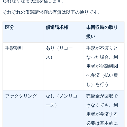
られなくなる状態を指します。
それぞれの償還請求権の有無は以下の通りです。
区分
償還請求権
未回収時の取り
扱い
手形割引
あり（リコー
手形が不渡りと
ス）
なった場合、利
用者が金融機関
へ弁済（払い戻
し）を行う
ファクタリング
なし（ノンリコ
売掛金が回収で
ース）
きなくても、利
用者が弁済する
必要は基本的に