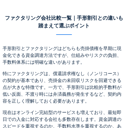
ファクタリング会社比較一覧｜手形割引との違いも
踏まえて選ぶポイント
手形割引とファクタリングはどちらも売掛債権を早期に現
金化できる資金調達方法ですが、仕組みやリスクの負担、
手数料体系には明確な違いがあります。
特にファクタリングは、償還請求権なし（ノンリコース）
の契約が基本であり、売掛金の未回収リスクを回避できる
点が大きな特徴です。一方で、手形割引は比較的手数料が
低い反面、不渡り時には弁済義務が発生するなど、契約内
容を正しく理解しておく必要があります。
現在はオンライン完結型のサービスも増えており、最短即
日での入金に対応する会社も多数存在します。資金調達の
スピードを重視するのか、手数料水準を重視するのか、あ