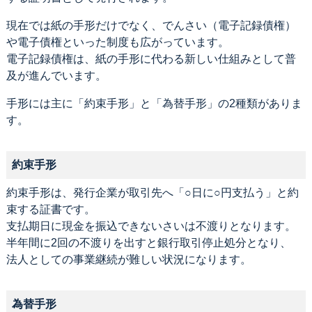
現在では紙の手形だけでなく、でんさい（電子記録債権）
や電子債権といった制度も広がっています。
電子記録債権は、紙の手形に代わる新しい仕組みとして普
及が進んでいます。
手形には主に「約束手形」と「為替手形」の2種類がありま
す。
約束手形
約束手形は、発行企業が取引先へ「○日に○円支払う」と約
束する証書です。
支払期日に現金を振込できないさいは不渡りとなります。
半年間に2回の不渡りを出すと銀行取引停止処分となり、
法人としての事業継続が難しい状況になります。
為替手形