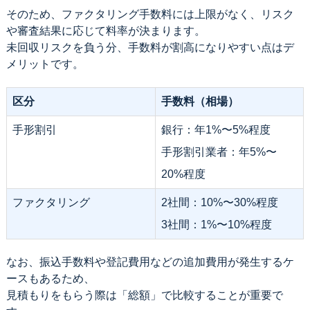
そのため、ファクタリング手数料には上限がなく、リスク
や審査結果に応じて料率が決まります。
未回収リスクを負う分、手数料が割高になりやすい点はデ
メリットです。
区分
手数料（相場）
手形割引
銀行：年1%〜5%程度
手形割引業者：年5%〜
20%程度
ファクタリング
2社間：10%〜30%程度
3社間：1%〜10%程度
なお、振込手数料や登記費用などの追加費用が発生するケ
ースもあるため、
見積もりをもらう際は「総額」で比較することが重要で