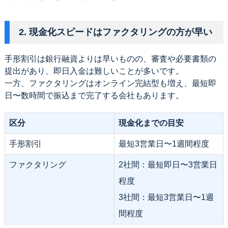
2. 現金化スピードはファクタリングの方が早い
手形割引は銀行融資よりは早いものの、審査や必要書類の
提出があり、即日入金は難しいことが多いです。
一方、ファクタリングはオンライン完結型も増え、最短即
日〜数時間で振込まで完了する会社もあります。
区分
現金化までの目安
手形割引
最短3営業日〜1週間程度
ファクタリング
2社間：最短即日〜3営業日
程度
3社間：最短3営業日〜1週
間程度