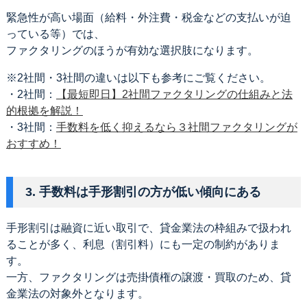
緊急性が高い場面（給料・外注費・税金などの支払いが迫
っている等）では、
ファクタリングのほうが有効な選択肢になります。
※2社間・3社間の違いは以下も参考にご覧ください。
・2社間：
【最短即日】2社間ファクタリングの仕組みと法
的根拠を解説！
・3社間：
手数料を低く抑えるなら３社間ファクタリングが
おすすめ！
3. 手数料は手形割引の方が低い傾向にある
手形割引は融資に近い取引で、貸金業法の枠組みで扱われ
ることが多く、利息（割引料）にも一定の制約がありま
す。
一方、ファクタリングは売掛債権の譲渡・買取のため、貸
金業法の対象外となります。