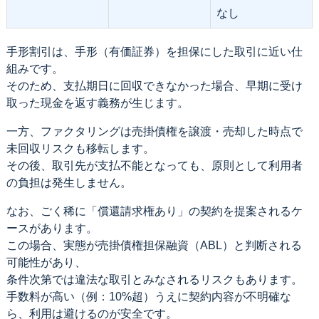
なし
手形割引は、手形（有価証券）を担保にした取引に近い仕
組みです。
そのため、支払期日に回収できなかった場合、早期に受け
取った現金を返す義務が生じます。
一方、ファクタリングは売掛債権を譲渡・売却した時点で
未回収リスクも移転します。
その後、取引先が支払不能となっても、原則として利用者
の負担は発生しません。
なお、ごく稀に「償還請求権あり」の契約を提案されるケ
ースがあります。
この場合、実態が売掛債権担保融資（ABL）と判断される
可能性があり、
条件次第では違法な取引とみなされるリスクもあります。
手数料が高い（例：10%超）うえに契約内容が不明確な
ら、利用は避けるのが安全です。