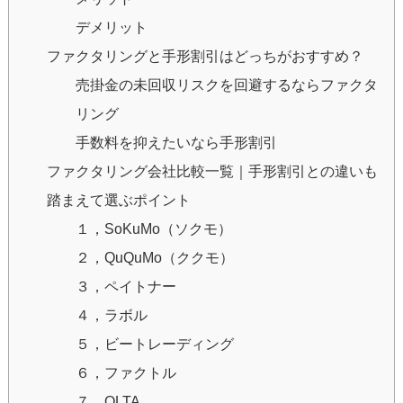
デメリット
ファクタリングと手形割引はどっちがおすすめ？
売掛金の未回収リスクを回避するならファクタ
リング
手数料を抑えたいなら手形割引
ファクタリング会社比較一覧｜手形割引との違いも
踏まえて選ぶポイント
１，SoKuMo（ソクモ）
２，QuQuMo（ククモ）
３，ペイトナー
４，ラボル
５，ビートレーディング
６，ファクトル
７，OLTA