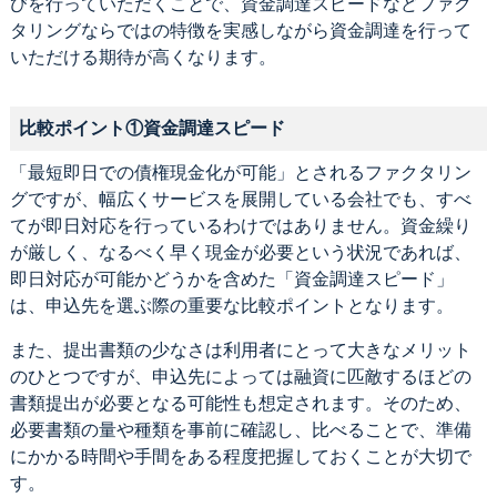
びを行っていただくことで、資金調達スピードなどファク
タリングならではの特徴を実感しながら資金調達を行って
いただける期待が高くなります。
比較ポイント①資金調達スピード
「最短即日での債権現金化が可能」とされるファクタリン
グですが、幅広くサービスを展開している会社でも、すべ
てが即日対応を行っているわけではありません。資金繰り
が厳しく、なるべく早く現金が必要という状況であれば、
即日対応が可能かどうかを含めた「資金調達スピード」
は、申込先を選ぶ際の重要な比較ポイントとなります。
また、提出書類の少なさは利用者にとって大きなメリット
のひとつですが、申込先によっては融資に匹敵するほどの
書類提出が必要となる可能性も想定されます。そのため、
必要書類の量や種類を事前に確認し、比べることで、準備
にかかる時間や手間をある程度把握しておくことが大切で
す。