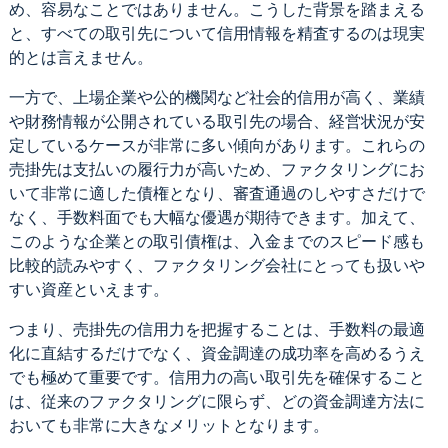
め、容易なことではありません。こうした背景を踏まえる
と、すべての取引先について信用情報を精査するのは現実
的とは言えません。
一方で、上場企業や公的機関など社会的信用が高く、業績
や財務情報が公開されている取引先の場合、経営状況が安
定しているケースが非常に多い傾向があります。これらの
売掛先は支払いの履行力が高いため、ファクタリングにお
いて非常に適した債権となり、審査通過のしやすさだけで
なく、手数料面でも大幅な優遇が期待できます。加えて、
このような企業との取引債権は、入金までのスピード感も
比較的読みやすく、ファクタリング会社にとっても扱いや
すい資産といえます。
つまり、売掛先の信用力を把握することは、手数料の最適
化に直結するだけでなく、資金調達の成功率を高めるうえ
でも極めて重要です。信用力の高い取引先を確保すること
は、従来のファクタリングに限らず、どの資金調達方法に
おいても非常に大きなメリットとなります。