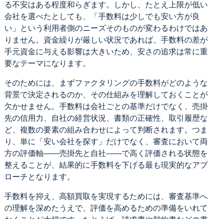
る不安はある程度和らぎます。しかし、たとえ上限が低い
会社を選べたとしても、「手数料は少しでも安い方が良
い」という利用者側のニーズそのものが変わるわけではあ
りません。資金繰りが厳しい状況であれば、手数料の差が
手元資金に与える影響は大きいため、安さの追求は常に重
要なテーマになります。
そのためには、まずファクタリングの手数料がどのような
背景で決定されるのか、その仕組みを理解しておくことが
欠かせません。手数料は会社ごとの基準だけでなく、売掛
先の信用力、自社の経営状況、書類の正確性、取引履歴な
ど、複数の要素の組み合わせによって判断されます。つま
り、単に「安い会社を探す」だけでなく、審査において両
方の評価軸――売掛先と自社――で高く評価される状態を
整えることが、結果的に手数料を下げる最も現実的なアプ
ローチとなります。
手数料を抑え、高額買取を実現するためには、審査基準へ
の理解を深めたうえで、評価を高めるための準備をいれて