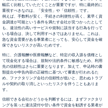
幅広く比較していただくことが重要ですが、特に最終的に
重視すべきなのは、「安全性」や「信頼性」です。
例えば、手数料が安く、手続きの利便性が高く、素早く資
金調達が可能という条件を満たす会社が見つかったとして
も、違法性の高いサービスや規制に該当する行為を行って
いる場合は、決して利用すべきではありません。これは、
急な資金需要がある事業者にとっても、安心して資金を確
保できないリスクが高いためです。
特に、介護報酬や医療報酬など、特定の収入源を債権とし
て現金化する場合は、規制や法的条件に敏感なため、利用
先の信頼性はさらに重要となります。加えて、申込時の書
類提出や申告内容の正確性に基づいて審査が行われるた
め、ファクタリング会社の信頼性が低いと、思わぬトラブ
ルや契約の取り消しといったリスクを伴うこともありま
す。
信頼できる会社かどうかを判断するには、まずファクタリ
ングを装った違法貸付や甘い条件で資金を勧誘する業者が