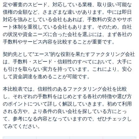
定や審査のスピード、対応している業種、取り扱い可能な
債権の金額など、さまざまな違いがあります。中には即日
対応を強みとしている会社もあれば、手数料の安さやサポ
ート体制を重視している会社もあります。そのため、自社
の状況や資金ニーズに合った会社を選ぶには、まず各社の
手数料やサービス内容を比較することが重要です。
契約先として“エース”的な役割を果たすファクタリング会社
は、手数料・スピード・信頼性のすべてにおいて、大手に
も引けを取らない実力を持っています。これにより、安心
して資金調達を進めることが可能です。
本比較表では、信頼性のあるファクタリング会社を比較
し、それぞれの手数料をはじめとする各社の特徴や選び方
のポイントについて詳しく解説していきます。初めて利用
される方や、より条件の良い会社を探している方にとっ
て、参考になる内容となっていますので、ぜひチェックし
てみてください。