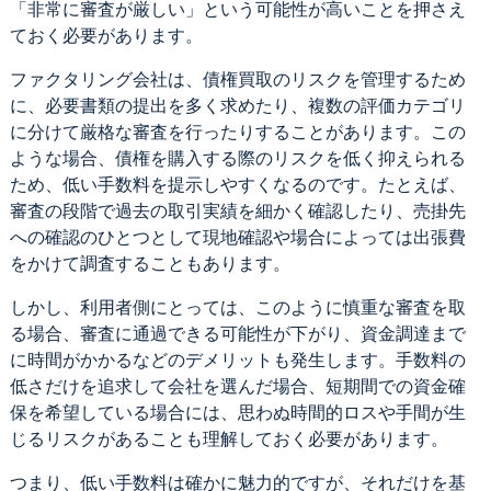
「非常に審査が厳しい」という可能性が高いことを押さえ
ておく必要があります。
ファクタリング会社は、債権買取のリスクを管理するため
に、必要書類の提出を多く求めたり、複数の評価カテゴリ
に分けて厳格な審査を行ったりすることがあります。この
ような場合、債権を購入する際のリスクを低く抑えられる
ため、低い手数料を提示しやすくなるのです。たとえば、
審査の段階で過去の取引実績を細かく確認したり、売掛先
への確認のひとつとして現地確認や場合によっては出張費
をかけて調査することもあります。
しかし、利用者側にとっては、このように慎重な審査を取
る場合、審査に通過できる可能性が下がり、資金調達まで
に時間がかかるなどのデメリットも発生します。手数料の
低さだけを追求して会社を選んだ場合、短期間での資金確
保を希望している場合には、思わぬ時間的ロスや手間が生
じるリスクがあることも理解しておく必要があります。
つまり、低い手数料は確かに魅力的ですが、それだけを基