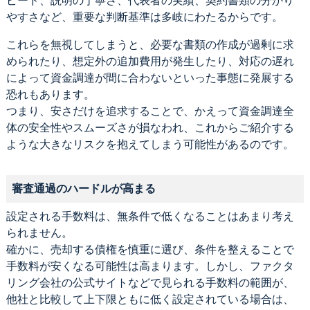
ピード、説明の丁寧さ、代表者の実績、契約書類の分かり
やすさなど、重要な判断基準は多岐にわたるからです。
これらを無視してしまうと、必要な書類の作成が過剰に求
められたり、想定外の追加費用が発生したり、対応の遅れ
によって資金調達が間に合わないといった事態に発展する
恐れもあります。
つまり、安さだけを追求することで、かえって資金調達全
体の安全性やスムーズさが損なわれ、これからご紹介する
ような大きなリスクを抱えてしまう可能性があるのです。
審査通過のハードルが高まる
設定される手数料は、無条件で低くなることはあまり考え
られません。
確かに、売却する債権を慎重に選び、条件を整えることで
手数料が安くなる可能性は高まります。しかし、ファクタ
リング会社の公式サイトなどで見られる手数料の範囲が、
他社と比較して上下限ともに低く設定されている場合は、