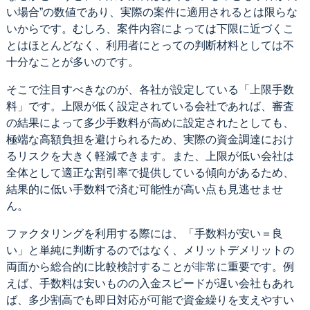
い場合”の数値であり、実際の案件に適用されるとは限らな
いからです。むしろ、案件内容によっては下限に近づくこ
とはほとんどなく、利用者にとっての判断材料としては不
十分なことが多いのです。
そこで注目すべきなのが、各社が設定している「上限手数
料」です。上限が低く設定されている会社であれば、審査
の結果によって多少手数料が高めに設定されたとしても、
極端な高額負担を避けられるため、実際の資金調達におけ
るリスクを大きく軽減できます。また、上限が低い会社は
全体として適正な割引率で提供している傾向があるため、
結果的に低い手数料で済む可能性が高い点も見逃せませ
ん。
ファクタリングを利用する際には、「手数料が安い＝良
い」と単純に判断するのではなく、メリットデメリットの
両面から総合的に比較検討することが非常に重要です。例
えば、手数料は安いものの入金スピードが遅い会社もあれ
ば、多少割高でも即日対応が可能で資金繰りを支えやすい