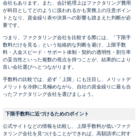
会社もあります。また、会計処理上はファクタリング費用
が科目としてどのように扱われるかも実務上の注意ポイン
トとなり、資金繰り表や決算への影響も踏まえた判断が必
要です。
つまり、ファクタリング会社を比較する際には、「下限手
数料だけを見る」という短絡的な判断を避け、上限手数
料・入金スピード・サポート体制・契約の透明性・割引率
の妥当性といった複数の視点を持つことが、結果的により
良い会社選びへとつながります。
手数料の比較では、必ず「上限」にも注目し、メリットデ
メリットを冷静に見極めながら、自社の資金繰りに最も合
ったファクタリング会社を選びましょう。
下限手数料に近づけるためのポイント
公式サイトなどの情報を比較し、上限手数料が低いファク
タリング会社を見つけることができれば、高額請求に対す