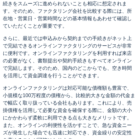
続きをスムーズに進められないことも相応に想定されま
す。そのため、ファクタリング会社を比較する際には、所
在地・営業日・営業時間などの基本情報もあわせて確認し
ていただくことが重要です。
さらに、最近では申込みから契約までの手続きがネット上
で完結できるオンラインファクタリングのサービスが非常
に便利です。オンラインファクタリングを利用すれば来店
の必要がなく、書類提出や契約手続きもすべてオンライン
で完結します。そのため、国内のどこからでも、空き時間
を活用して資金調達を行うことができます。
オンラインファクタリングは対応可能な債権額も豊富で、
小規模な100万程度の債権から、比較的大きな金額の代金ま
で幅広く取り扱っている会社もあります。これにより、売
掛債権を活用して必要な資金を確保する際に、金額の大小
にかかわらず柔軟に利用できる点も大きなメリットです。
また、オンラインの利便性を活かすことで、急な資金ニー
ズが発生した場合でも迅速に対応でき、資金繰りの安定性