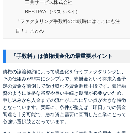
三共サービス株式会社
BESTPAY（ベストペイ）
「ファクタリング手数料の比較時にはここにも注
目！」まとめ
「手数料」は債権現金化の最重要ポイント
債権の譲渡契約によって現金化を行うファクタリングは、
その仕組みが非常にシンプルで、売掛金という将来入金予
定の資金を前倒しで受け取れる資金調達手段です。銀行融
資のように厳格な審査や長い手続き期間が必要ないため、
申し込みから入金までの流れが非常に早い点が大きな特徴
となっています。実際に、条件が整えば「即日」での資金
調達も十分可能で、急な資金需要に直面した企業にとって
心強い選択肢となっています。