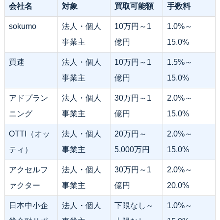
会社名
対象
買取可能額
手数料
sokumo
法人・個人
10万円～1
1.0%～
事業主
億円
15.0%
買速
法人・個人
10万円～1
1.5%～
事業主
億円
15.0%
アドプラン
法人・個人
30万円～1
2.0%～
ニング
事業主
億円
15.0%
OTTI（オッ
法人・個人
20万円～
2.0%～
ティ）
事業主
5,000万円
15.0%
アクセルフ
法人・個人
30万円～1
2.0%～
ァクター
事業主
億円
20.0%
日本中小企
法人・個人
下限なし～
1.0%～