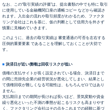
なお、この“取引実績の評価”は、提出書類の中でも特に 取引
に使用している金融機関口座の通帳コピー などから確認さ
れます。入出金の流れや取引頻度がわかるため、ファクタ
リング会社はこれを基に、仮の判断として信用力を外さず
慎重に見極めていきます。
このように、過去の取引実績は 審査通過の可否を左右する
圧倒的重要要素 であることを理解しておくことが大切で
す。
決済日が近い債権は回収リスクが低い
債権の支払サイトが長く設定されている場合、決済日まで
の間に売掛先企業の経営状況が悪化してしまい、結果とし
て債権回収が難しくなる可能性は、もちろんゼロではあり
ません。
支払期日までの期間が長ければ長いほど、景気変動や資金
繰り悪化といった不測の事態が起こるリスクも高まりやす
く、ファクタリング会社はその点をこれまでの経験に基づ