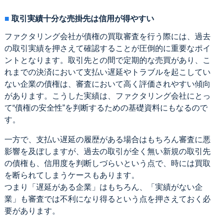
取引実績十分な売掛先は信用が得やすい
ファクタリング会社が債権の買取審査を行う際には、過去
の取引実績を押さえて確認することが圧倒的に重要なポイ
ントとなります。取引先との間で定期的な売買があり、こ
れまでの決済において支払い遅延やトラブルを起こしてい
ない企業の債権は、審査において高く評価されやすい傾向
があります。こうした実績は、ファクタリング会社にとっ
て“債権の安全性”を判断するための基礎資料にもなるので
す。
一方で、支払い遅延の履歴がある場合はもちろん審査に悪
影響を及ぼしますが、過去の取引が全く無い新規の取引先
の債権も、信用度を判断しづらいという点で、時には買取
を断られてしまうケースもあります。
つまり「遅延がある企業」はもちろん、「実績がない企
業」も審査では不利になり得るという点を押さえておく必
要があります。