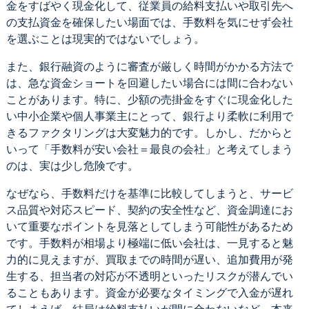
金をすばやく現金化して、従業員の給料支払いや取引先へ
の支払資金を確保したい場面では、手数料を気にせず会社
を選ぶことは現実的ではないでしょう。
また、銀行融資のように審査が厳しく時間がかかる方法で
は、急な資金ショートを回避したい場合には間に合わない
ことがあります。特に、少額の売掛金をすぐに現金化した
い中小企業や個人事業主にとって、銀行より柔軟に利用で
きるファクタリングは大変魅力的です。しかし、だからと
いって「手数料が安い会社＝最良の会社」と考えてしまう
のは、実は少し危険です。
なぜなら、手数料だけを基準に比較してしまうと、サービ
ス品質や対応スピード、契約の安全性など、資金調達にお
いて重要なポイントを見落としてしまう可能性があるため
です。手数料が相場より極端に低い会社は、一見すると魅
力的に見えますが、買取までの時間が遅い、追加費用が発
生する、担当者の対応が不透明といったリスクが潜んでい
ることもあります。資金が必要なタイミングで入金が遅れ