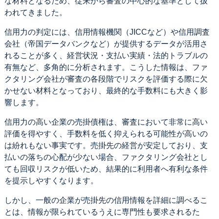
な材料となるため、従来から審査の中心的な基準として扱
われてきました。
信用力の判定には、信用情報機関（JICCなど）や信用調査
会社（帝国データバンクなど）が提供するデータが活用さ
れることが多く、経営状況・支払い実績・法的トラブルの
有無など、多角的に分析されます。こうした情報は、ファ
クタリング会社が審査の各段階でリスクを評価する際に欠
かせない材料となっており、最終的な手数料にも大きく影
響します。
信用力の高い企業の売掛債権は、審査において非常に高い
評価を得やすく、手数料を低く抑えられる可能性が高いの
は紛れもない事実です。売掛先の経営が安定しており、支
払いの落ちの心配が少ない場合、ファクタリング会社とし
ても回収リスクが低いため、結果的に利用者へ有利な条件
を提示しやすくなります。
しかし、一般の企業が売掛先の信用情報を詳細に調べるこ
とは、情報が限られているうえに専門性も要求されるた