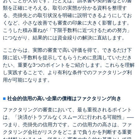
おくことが大切です。たとえば、請求書や契約書などの書
類を正確にそろえる、取引の実態が分かる資料を整理す
る、売掛先との取引状況を明確に説明できるようにしてお
くなど、小さな改善でも審査の印象に大きく影響します。
こうした積み重ねが「下限手数料に近づけるための努力」
につながり、結果的には資金繰りの解決に直結します。
ここからは、実際の審査で高い評価を得て、できるだけ下
限に近い手数料を提示してもらうために意識していただき
たい、重要な3つのポイントをご紹介します。これらを理解
し実践することで、より有利な条件でのファクタリング利
用が可能になります。
社会的信用の高い企業の債権はファクタリング向き
ファクタリングの審査において、最も重視されるポイント
は、「決済がトラブルなくスムーズに行われる可能性」──
つまり、売掛先の信用力です。この信用力の高さは、ファ
クタリング会社がリスクをどこまで負うかを判断する重要