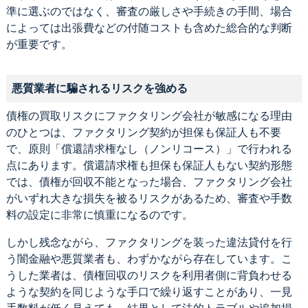
準に選ぶのではなく、審査の厳しさや手続きの手間、場合
によっては出張費などの付随コストも含めた総合的な判断
が重要です。
悪質業者に騙されるリスクを強める
債権の買取リスクにファクタリング会社が敏感になる理由
のひとつは、ファクタリング契約が担保も保証人も不要
で、原則「償還請求権なし（ノンリコース）」で行われる
点にあります。償還請求権も担保も保証人もない契約形態
では、債権が回収不能となった場合、ファクタリング会社
がいずれ大きな損失を被るリスクがあるため、審査や手数
料の設定に非常に慎重になるのです。
しかし残念ながら、ファクタリングを装った違法貸付を行
う闇金融や悪質業者も、わずかながら存在しています。こ
うした業者は、債権回収のリスクを利用者側に背負わせる
ような契約を同じような手口で繰り返すことがあり、一見