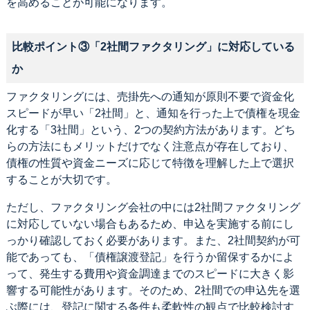
を高めることが可能になります。
比較ポイント③「2社間ファクタリング」に対応している
か
ファクタリングには、売掛先への通知が原則不要で資金化
スピードが早い「2社間」と、通知を行った上で債権を現金
化する「3社間」という、2つの契約方法があります。どち
らの方法にもメリットだけでなく注意点が存在しており、
債権の性質や資金ニーズに応じて特徴を理解した上で選択
することが大切です。
ただし、ファクタリング会社の中には2社間ファクタリング
に対応していない場合もあるため、申込を実施する前にし
っかり確認しておく必要があります。また、2社間契約が可
能であっても、「債権譲渡登記」を行うか留保するかによ
って、発生する費用や資金調達までのスピードに大きく影
響する可能性があります。そのため、2社間での申込先を選
ぶ際には、登記に関する条件も柔軟性の観点で比較検討す