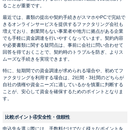
ることが重要です。
最近では、書類の提出や契約手続きがスマホやPCで完結で
きるオンラインサービスを提供するファクタリング会社も
増えており、創業間もない事業者や地方に拠点がある企業
でも手軽に資金調達を行いやすくなっています。契約内容
や必要書類に関する疑問点は、事前に会社に問い合わせて
回答を得ておくことで、契約時のトラブルを防ぎ、よりス
ムーズな手続きを実現できます。
特に、短期間での資金調達が求められる場合や、初めてフ
ァクタリングを利用する場合は、2社間・3社間のどちらが
自社の債権や資金ニーズに適しているかを慎重に判断する
ことが、安心して資金を確保するためのポイントとなりま
す。
比較ポイント④安全性・信頼性
申込先を選ぶ際には、手数料だけでなく様々なポイントを