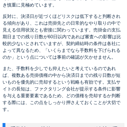
き慎重に見極めています。
反対に、決済日が近づくほどリスクは低下すると判断され
る傾向があり、これは売掛先との日常的なやり取りの中で
見える信用状況とも密接に関わっています。売掛金の支払
期日までの残り日数が60日以内であれば審査への影響は比
較的少ないとされていますが、契約締結時の条件は各社に
よって異なるため、「いくらまでなら手数料を下げられる
のか」という点については事前の確認が欠かせません。
また、手数料を少しでも抑えたいと考えているのであれ
ば、複数ある売掛債権の中から決済日までの残り日数が短
いものを優先的に売却するという戦略も有効です。支払サ
イトの長短は、ファクタリング会社が提示する条件に影響
を与える重要要素であるため、どの債権を売却するか判断
する際には、この点をしっかり押さえておくことが大切で
す。