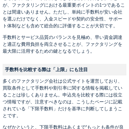
が、ファクタリングにおける最重要ポイントの1つであるこ
とは間違いありません。ただし、単純に手数料が安い会社
を選ぶだけでなく、入金スピードや契約の安全性、サポー
ト体制なども含めて総合的に評価することが大切です。
手数料とサービス品質のバランスを見極め、早い資金調達
と適正な費用負担を両立させることが、ファクタリングを
最大限に活用するための鍵となるでしょう。
手数料を比較する際は「上限」にも注目
多くのファクタリング会社は公式サイトを運営しており、
買取条件として手数料や割引率に関する情報を掲載してい
ることは珍しくありません。申込先を比較する際には役立
つ情報ですが、注意すべきなのは、こうしたページに記載
されている「下限手数料」だけを基準に判断してしまうこ
とです。
なぜかというと、下限手数料はあくまで“もっとも条件が良