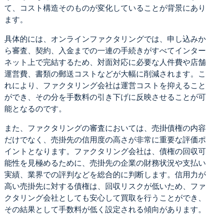
て、コスト構造そのものが変化していることが背景にあり
ます。
具体的には、オンラインファクタリングでは、申し込みか
ら審査、契約、入金までの一連の手続きがすべてインター
ネット上で完結するため、対面対応に必要な人件費や店舗
運営費、書類の郵送コストなどが大幅に削減されます。こ
れにより、ファクタリング会社は運営コストを抑えること
ができ、その分を手数料の引き下げに反映させることが可
能となるのです。
また、ファクタリングの審査においては、売掛債権の内容
だけでなく、売掛先の信用度の高さが非常に重要な評価ポ
イントとなります。ファクタリング会社は、債権の回収可
能性を見極めるために、売掛先の企業の財務状況や支払い
実績、業界での評判などを総合的に判断します。信用力が
高い売掛先に対する債権は、回収リスクが低いため、ファ
クタリング会社としても安心して買取を行うことができ、
その結果として手数料が低く設定される傾向があります。