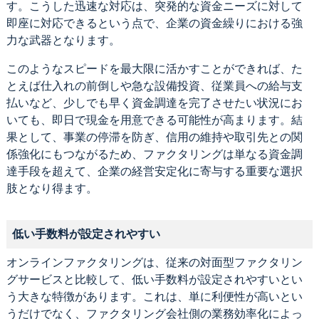
す。こうした迅速な対応は、突発的な資金ニーズに対して
即座に対応できるという点で、企業の資金繰りにおける強
力な武器となります。
このようなスピードを最大限に活かすことができれば、た
とえば仕入れの前倒しや急な設備投資、従業員への給与支
払いなど、少しでも早く資金調達を完了させたい状況にお
いても、即日で現金を用意できる可能性が高まります。結
果として、事業の停滞を防ぎ、信用の維持や取引先との関
係強化にもつながるため、ファクタリングは単なる資金調
達手段を超えて、企業の経営安定化に寄与する重要な選択
肢となり得ます。
低い手数料が設定されやすい
オンラインファクタリングは、従来の対面型ファクタリン
グサービスと比較して、低い手数料が設定されやすいとい
う大きな特徴があります。これは、単に利便性が高いとい
うだけでなく、ファクタリング会社側の業務効率化によっ