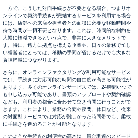
一方で、こうした対面手続きが不要となる場合、つまりオ
ンラインで契約手続きが完結するサービスを利用する場合
には、店舗への来店や担当者との面談に必要な移動時間や
待ち時間が一切不要となります。これは、時間的な制約を
大幅に軽減できるという点で、非常に大きなメリットで
す。特に、遠方に拠点を構える企業や、日々の業務で忙し
い経営者にとっては、移動の手間が省けるだけでも大きな
負担軽減につながります。
さらに、オンラインファクタリングが利用可能なサービス
では、手続きに対応可能な時間の自由度が高まる可能性が
あります。多くのオンラインサービスでは、24時間いつで
も申し込みが可能であり、書類のアップロードや契約確認
なども、利用者の都合に合わせて空き時間に行うことがで
きます。これにより、業務の合間や夜間、休日など、従来
の対面型サービスでは対応が難しかった時間帯でも、柔軟
に手続きを進めることが可能となります。
このような手続きの利便性の高さは、資金調達のスピード