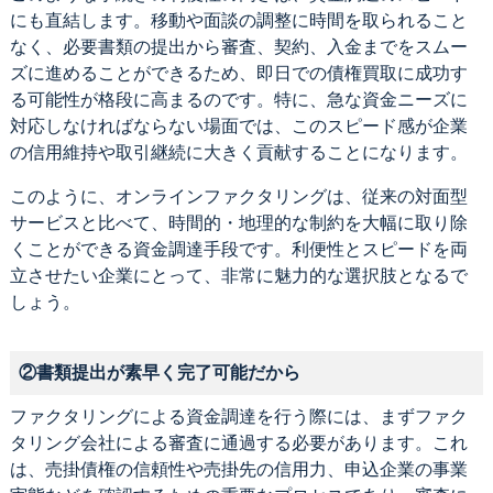
にも直結します。移動や面談の調整に時間を取られること
なく、必要書類の提出から審査、契約、入金までをスムー
ズに進めることができるため、即日での債権買取に成功す
る可能性が格段に高まるのです。特に、急な資金ニーズに
対応しなければならない場面では、このスピード感が企業
の信用維持や取引継続に大きく貢献することになります。
このように、オンラインファクタリングは、従来の対面型
サービスと比べて、時間的・地理的な制約を大幅に取り除
くことができる資金調達手段です。利便性とスピードを両
立させたい企業にとって、非常に魅力的な選択肢となるで
しょう。
②書類提出が素早く完了可能だから
ファクタリングによる資金調達を行う際には、まずファク
タリング会社による審査に通過する必要があります。これ
は、売掛債権の信頼性や売掛先の信用力、申込企業の事業