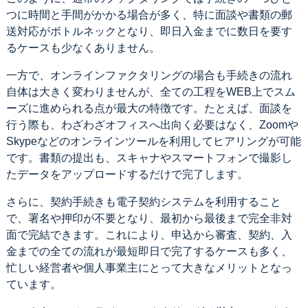
つに時間と手間がかかる場合が多く、特に面談や書類の郵
送対応がボトルネックとなり、即日入金までに数日を要す
るケースも少なくありません。
一方で、オンラインファクタリングの場合も手続きの流れ
自体は大きく変わりませんが、全ての工程をWEB上でスム
ーズに進められる点が最大の特徴です。たとえば、面談を
行う際も、わざわざオフィスへ出向く必要はなく、Zoomや
Skypeなどのオンラインツールを利用してヒアリングが可能
です。書類の提出も、スキャナやスマートフォンで撮影し
たデータをアップロードするだけで完了します。
さらに、契約手続きも電子契約システムを利用すること
で、署名や押印が不要となり、最初から最後まで完全非対
面で完結できます。これにより、申込から審査、契約、入
金までの全ての流れが最短即日で完了するケースも多く、
忙しい経営者や個人事業主にとって大きなメリットとなっ
ています。