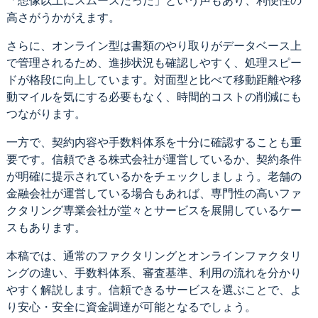
「想像以上にスムーズだった」という声もあり、利便性の
高さがうかがえます。
さらに、オンライン型は書類のやり取りがデータベース上
で管理されるため、進捗状況も確認しやすく、処理スピー
ドが格段に向上しています。対面型と比べて移動距離や移
動マイルを気にする必要もなく、時間的コストの削減にも
つながります。
一方で、契約内容や手数料体系を十分に確認することも重
要です。信頼できる株式会社が運営しているか、契約条件
が明確に提示されているかをチェックしましょう。老舗の
金融会社が運営している場合もあれば、専門性の高いファ
クタリング専業会社が堂々とサービスを展開しているケー
スもあります。
本稿では、通常のファクタリングとオンラインファクタリ
ングの違い、手数料体系、審査基準、利用の流れを分かり
やすく解説します。信頼できるサービスを選ぶことで、よ
り安心・安全に資金調達が可能となるでしょう。