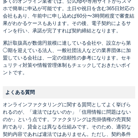
多くのオンライン業者では、公式hpや専用サイトからスマ
ホで簡単に申込が可能です。土日や祝日を含む365日対応の
会社もあり、午前中に申し込めば60分〜3時間程度で審査結
果がわかるケースもあります。その後、電子契約によるサ
インを行い、承諾が完了すれば契約締結となります。
累計取扱高が数億円規模に達している会社や、設立から第
◯期を迎えている法人、一般社団法人などの業界団体に加
盟している会社は、一定の信頼性の参考になります。セキ
ュリティ対策や情報管理体制もチェックしておきたいポイ
ントです。
よくある質問
オンラインファクタリングに関する質問としてよく挙げら
れるのが、「違法ではないのか」「信用情報に問題はない
のか」という点です。ファクタリングは売掛債権の売買契
約であり、貸金とは異なる仕組みです。そのため、適切な
契約内容であれば違法ではありません。ただし、契約条件