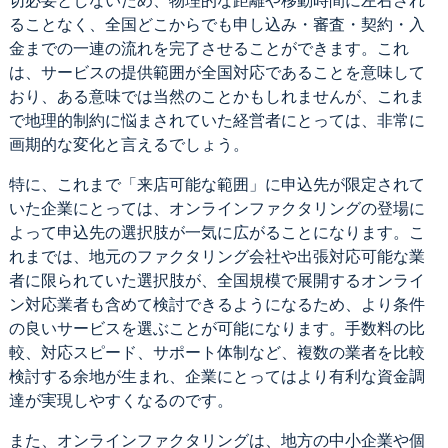
切必要としないため、物理的な距離や移動時間に左右され
ることなく、全国どこからでも申し込み・審査・契約・入
金までの一連の流れを完了させることができます。これ
は、サービスの提供範囲が全国対応であることを意味して
おり、ある意味では当然のことかもしれませんが、これま
で地理的制約に悩まされていた経営者にとっては、非常に
画期的な変化と言えるでしょう。
特に、これまで「来店可能な範囲」に申込先が限定されて
いた企業にとっては、オンラインファクタリングの登場に
よって申込先の選択肢が一気に広がることになります。こ
れまでは、地元のファクタリング会社や出張対応可能な業
者に限られていた選択肢が、全国規模で展開するオンライ
ン対応業者も含めて検討できるようになるため、より条件
の良いサービスを選ぶことが可能になります。手数料の比
較、対応スピード、サポート体制など、複数の業者を比較
検討する余地が生まれ、企業にとってはより有利な資金調
達が実現しやすくなるのです。
また、オンラインファクタリングは、地方の中小企業や個