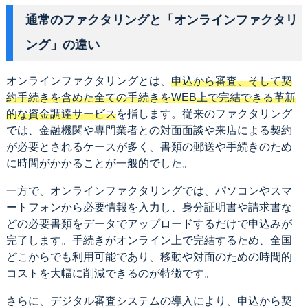
通常のファクタリングと「オンラインファクタリ
ング」の違い
オンラインファクタリングとは、
申込から審査、そして契
約手続きを含めた全ての手続きをWEB上で完結できる革新
的な資金調達サービス
を指します。従来のファクタリング
では、金融機関や専門業者との対面面談や来店による契約
が必要とされるケースが多く、書類の郵送や手続きのため
に時間がかかることが一般的でした。
一方で、オンラインファクタリングでは、パソコンやスマ
ートフォンから必要情報を入力し、身分証明書や請求書な
どの必要書類をデータでアップロードするだけで申込みが
完了します。手続きがオンライン上で完結するため、全国
どこからでも利用可能であり、移動や対面のための時間的
コストを大幅に削減できるのが特徴です。
さらに、デジタル審査システムの導入により、申込から契