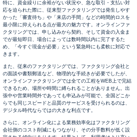
特に、資金繰りに余裕がない状況や、急な取引・支払い対
応を迫られた際に、従来型ファクタリングでは発生しやす
かった「審査待ち」や「来店の手間」などの時間的ロスを
最小限に抑えられる点が最大の魅力です。オンラインファ
クタリングでは、申し込みから契約、そして資金の入金ま
でが最短即日、場合によっては数時間以内に完了するた
め、「今すぐ現金が必要」という緊急時にも柔軟に対応で
きます。
また、従来のファクタリングでは、ファクタリング会社と
の面談や書類郵送など、物理的な手続きが必要でしたが、
オンラインファクタリングでは全ての工程をWEB上で完結
できるため、場所や時間に縛られることがありません。出
張中や営業時間外であっても申込みが可能で、全国どこか
らでも同じスピードと品質のサービスを受けられるのは、
デジタル時代ならではの大きな利点です。
さらに、オンライン化による業務効率化はファクタリング
会社側のコスト削減にもつながり、その分手数料が低く設