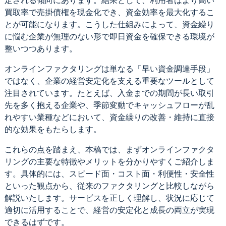
定される傾向にあります。結果として、利用者はより高い
買取率で売掛債権を現金化でき、資金効率を最大化するこ
とが可能になります。こうした仕組みによって、資金繰り
に悩む企業が無理のない形で即日資金を確保できる環境が
整いつつあります。
オンラインファクタリングは単なる「早い資金調達手段」
ではなく、企業の経営安定化を支える重要なツールとして
注目されています。たとえば、入金までの期間が長い取引
先を多く抱える企業や、季節変動でキャッシュフローが乱
れやすい業種などにおいて、資金繰りの改善・維持に直接
的な効果をもたらします。
これらの点を踏まえ、本稿では、まずオンラインファクタ
リングの主要な特徴やメリットを分かりやすくご紹介しま
す。具体的には、スピード面・コスト面・利便性・安全性
といった観点から、従来のファクタリングと比較しながら
解説いたします。サービスを正しく理解し、状況に応じて
適切に活用することで、経営の安定化と成長の両立が実現
できるはずです。