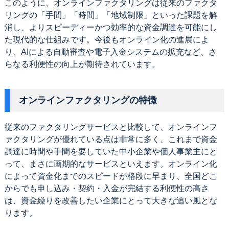
このように、オンラインファクタリングは従来のファクタ
リングの「手間」「時間」「地域制限」といった課題を解
消し、よりスピーディーかつ効率的な資金調達を可能にし
た現代的な仕組みです。今後もオンライン化の進展によ
り、AIによる自動審査や電子入金システムの拡充など、さ
らなる利便性の向上が期待されています。
オンラインファクタリングの特徴
従来のファクタリングサービスと比較して、オンラインフ
ァクタリングが優れている点は非常に多く、これまで資金
調達に時間や手間を要していた中小企業や個人事業主にと
って、まさに画期的なサービスといえます。オンライン化
によって資金化までのスピードが格段に早まり、全国どこ
からでも申し込み・契約・入金が完結する利便性の高さ
は、資金繰りを改善したい企業にとって大きな追い風とな
ります。