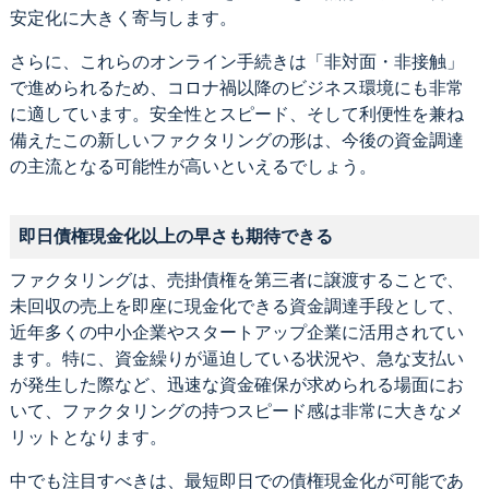
安定化に大きく寄与します。
さらに、これらのオンライン手続きは「非対面・非接触」
で進められるため、コロナ禍以降のビジネス環境にも非常
に適しています。安全性とスピード、そして利便性を兼ね
備えたこの新しいファクタリングの形は、今後の資金調達
の主流となる可能性が高いといえるでしょう。
即日債権現金化以上の早さも期待できる
ファクタリングは、売掛債権を第三者に譲渡することで、
未回収の売上を即座に現金化できる資金調達手段として、
近年多くの中小企業やスタートアップ企業に活用されてい
ます。特に、資金繰りが逼迫している状況や、急な支払い
が発生した際など、迅速な資金確保が求められる場面にお
いて、ファクタリングの持つスピード感は非常に大きなメ
リットとなります。
中でも注目すべきは、最短即日での債権現金化が可能であ