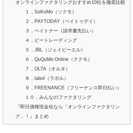
オンラインファクタリングおすすめ10社を徹底比較
１，SoKuMo（ソクモ）
２，PAYTODAY（ペイトゥデイ）
３，ペイトナー（請求書先払い）
４，ビートレーディング
５，JBL（ジェイビーエル）
６，QuQuMo Online（ククモ）
７，OLTA（オルタ）
８，labol（ラボル）
９，FREENANCE（フリーナンス即日払い）
１０，みんなのファクタリング
『即日債権現金化なら「オンラインファクタリン
グ」！』まとめ