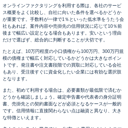
オンラインファクタリングを利用する際は、各社のサービ
ス概要をよく比較し、自社に向いた条件を選べるかどうか
が重要です。手数料が一律で1％といった低水準をうたう会
社もあれば、案件内容や売掛先の信用状況に応じて10％前
後まで幅広い設定となる場合もあります。安いという理由
だけで選ばず、総合的に判断することが大切です。
たとえば、10万円程度の小口債権から100万円、300万円規
模の債権まで幅広く対応しているかどうかは大きなポイン
トです。発注書や注文書段階での買取に対応している会社
もあり、受注後すぐに資金化したい企業には有効な選択肢
となります。
また、初めて利用する場合は、必要書類が最低限で済むか
どうかも確認しましょう。確定申告書や代表者の身分証明
書、売掛先との契約書面などが必須となるケースが一般的
です。信用情報に直接関わらない点は融資と異なり、大き
な特徴といえます。