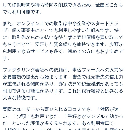
して移動時間や待ち時間を削減できるため、全国どこから
でも利用可能です。
また、オンライン上での取引は中小企業やスタートアッ
プ、個人事業主にとっても利用しやすい仕組みです。特
に、取引先からの支払いを待たずに売掛債権を買い取って
もらうことで、安定した資金繰りを維持できます。少額か
ら利用できるサービスも多く、初めての方にもおすすめで
す。
ファクタリング会社への依頼は、申込フォームへの入力や
必要書類の提出から始まります。審査では売掛先の信用力
が重視される傾向があり、赤字決算や税金滞納があっても
利用できる可能性があります。これは銀行融資とは異なる
大きな特徴です。
実際のユーザーから寄せられる口コミでも、「対応が速
い」「少額でも利用できた」「手続きがシンプルで助かっ
た」といった評価が多く見られます。ある利用者曰く、