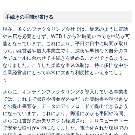
手続きの手間が省ける
現在、多くのファクタリング会社では、従来のように電話
や来店を必要とせず、WEB上から24時間いつでも申込が可
能となっています。これにより、平日の日中に時間が取り
づらい経営者や個人事業主でも、深夜や早朝など自分のス
ケジュールに合わせて手続きを進めることができるように
なりました。こうした柔軟な申込体制は、特に多忙な中小
企業経営者にとって非常に大きな利便性といえるでしょ
う。
さらに、オンラインファクタリングを導入している事業者
では、これまで郵送や持参が必要だった契約書や請求書な
どの提出書類を、データのアップロードで提出できるよう
になっています。これにより、郵送にかかる手間や時間、
さらには書類の紛失リスクも軽減され、よりスピーディー
で安全な取引が可能になりました。電子化された環境での