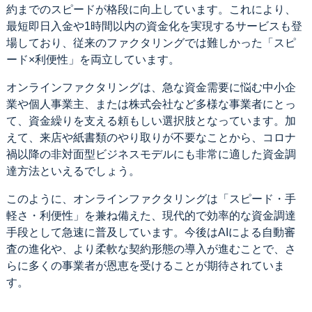
約までのスピードが格段に向上しています。これにより、
最短即日入金や1時間以内の資金化を実現するサービスも登
場しており、従来のファクタリングでは難しかった「スピ
ード×利便性」を両立しています。
オンラインファクタリングは、急な資金需要に悩む中小企
業や個人事業主、または株式会社など多様な事業者にとっ
て、資金繰りを支える頼もしい選択肢となっています。加
えて、来店や紙書類のやり取りが不要なことから、コロナ
禍以降の非対面型ビジネスモデルにも非常に適した資金調
達方法といえるでしょう。
このように、オンラインファクタリングは「スピード・手
軽さ・利便性」を兼ね備えた、現代的で効率的な資金調達
手段として急速に普及しています。今後はAIによる自動審
査の進化や、より柔軟な契約形態の導入が進むことで、さ
らに多くの事業者が恩恵を受けることが期待されていま
す。