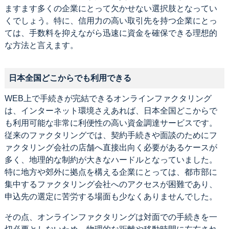
ますます多くの企業にとって欠かせない選択肢となってい
くでしょう。特に、信用力の高い取引先を持つ企業にとっ
ては、手数料を抑えながら迅速に資金を確保できる理想的
な方法と言えます。
日本全国どこからでも利用できる
WEB上で手続きが完結できるオンラインファクタリング
は、インターネット環境さえあれば、日本全国どこからで
も利用可能な非常に利便性の高い資金調達サービスです。
従来のファクタリングでは、契約手続きや面談のためにフ
ァクタリング会社の店舗へ直接出向く必要があるケースが
多く、地理的な制約が大きなハードルとなっていました。
特に地方や郊外に拠点を構える企業にとっては、都市部に
集中するファクタリング会社へのアクセスが困難であり、
申込先の選定に苦労する場面も少なくありませんでした。
その点、オンラインファクタリングは対面での手続きを一