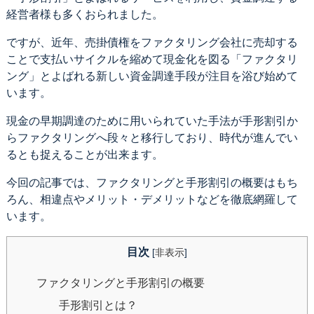
経営者様も多くおられました。
ですが、近年、売掛債権をファクタリング会社に売却する
ことで支払いサイクルを縮めて現金化を図る「ファクタリ
ング」とよばれる新しい資金調達手段が注目を浴び始めて
います。
現金の早期調達のために用いられていた手法が手形割引か
らファクタリングへ段々と移行しており、時代が進んでい
るとも捉えることが出来ます。
今回の記事では、ファクタリングと手形割引の概要はもち
ろん、相違点やメリット・デメリットなどを徹底網羅して
います。
目次
[
非表示
]
ファクタリングと手形割引の概要
手形割引とは？