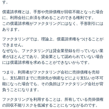
す。
償還請求権とは、手形や売掛債権が回収不能となった場合
に、利用会社に弁済を求めることのできる権利です。
この償還請求権がファクタリングにはなく、手形割引には
あります。
ファクタリングでは、理論上、償還請求権をつけることが
できません。
なぜなら、ファクタリングは貸金業登録を行っていない業
者がほとんどであり、貸金業として認められていない場合
には償還請求権を求めることができないからです。
つまり、利用者がファクタリング会社に売掛債権を売却
し、支払期日までに売掛先が倒産などにより支払いが不可
能になった場合でも、その負担はファクタリング会社が背
負うことになります。
ファクタリングを利用することは、所有している売掛債権
の回収不能リスクを低減することにもつながるのです。