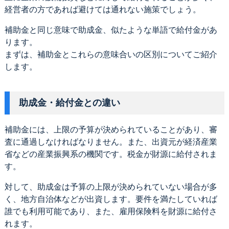
経営者の方であれば避けては通れない施策でしょう。
補助金と同じ意味で助成金、似たような単語で給付金があ
ります。
まずは、補助金とこれらの意味合いの区別についてご紹介
します。
助成金・給付金との違い
補助金には、上限の予算が決められていることがあり、審
査に通過しなければなりません。また、出資元が経済産業
省などの産業振興系の機関です。税金が財源に給付されま
す。
対して、助成金は予算の上限が決められていない場合が多
く、地方自治体などが出資します。要件を満たしていれば
誰でも利用可能であり、また、雇用保険料を財源に給付さ
れます。