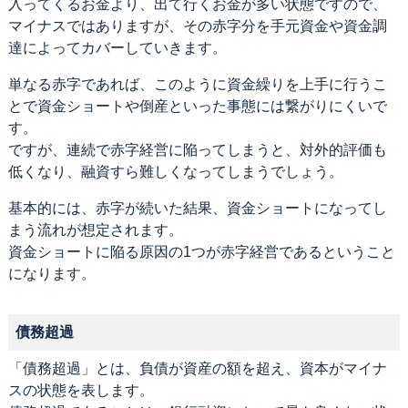
入ってくるお金より、出て行くお金が多い状態ですので、
マイナスではありますが、その赤字分を手元資金や資金調
達によってカバーしていきます。
単なる赤字であれば、このように資金繰りを上手に行うこ
とで資金ショートや倒産といった事態には繋がりにくいで
す。
ですが、連続で赤字経営に陥ってしまうと、対外的評価も
低くなり、融資すら難しくなってしまうでしょう。
基本的には、赤字が続いた結果、資金ショートになってし
まう流れが想定されます。
資金ショートに陥る原因の1つが赤字経営であるということ
になります。
債務超過
「債務超過」とは、負債が資産の額を超え、資本がマイナ
スの状態を表します。