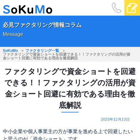
必見ファクタリング情報コラム
Message
SoKuMo
ファクタリング一覧
ファクタリングで資金ショートを回避できる！！ファクタリングの活用が資
金ショート回避に有効である理由を徹底解説
ファクタリングで資金ショートを回避
できる！！ファクタリングの活用が資
金ショート回避に有効である理由を徹
底解説
2023年12月13日
中小企業や個人事業主の方が事業を進める上で回避したい
と思うのが「資金ショート」です。