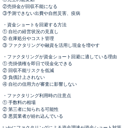
②売掛金が回収不能になる
③予測できない出費や自然災害、疫病
・資金ショートを回避する方法
① 自社の経営状況の見直し
② 在庫処分やコスト管理
③ ファクタリングや融資を活用し現金を増やす
・ファクタリングが資金ショート回避に適している理由
① 売掛債権を即日で現金化できる
② 回収不能リスクを低減
③ 負債計上されない
④ 自社の信用力が審査に影響しない
・ファクタリング利用時の注意点
① 手数料の相場
② 第三者に知られる可能性
③ 悪質業者が紛れ込んでいる
いかにファクタリングによる資金調達が資金ショート対策