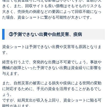
場合でも資金繰りに与える影響は小さいですが、金額が大
きく、また、回収サイトも長い債権はそもそものリスクも
大きく、売掛先の倒産などの要因によって回収不能になっ
た場合、資金ショートに繋がる可能性が大きいです。
③予測できない出費や自然災害、疫病
資金ショートは予測できない出費や災害等も原因となりま
す。
経営を行う上で、突発的な出費は不可避でしょう。事故や
機械の故障といった予測できない出費は資金繰りに影響を
与えます。
また、自然災害の被害による損失や疫病による世間の変動
に対応するために、手元の資金を活用することがあるでし
ょう。
ですが、結局支出が収入を上回り、資金ショートに陥る可
能性があります。