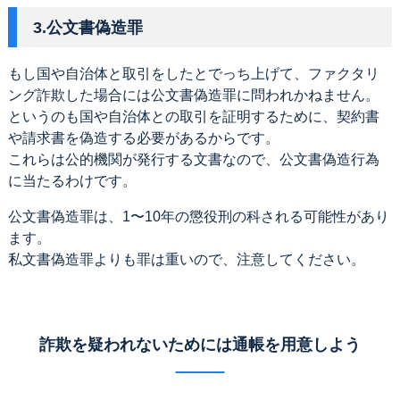
3.公文書偽造罪
もし国や自治体と取引をしたとでっち上げて、ファクタリ
ング詐欺した場合には公文書偽造罪に問われかねません。
というのも国や自治体との取引を証明するために、契約書
や請求書を偽造する必要があるからです。
これらは公的機関が発行する文書なので、公文書偽造行為
に当たるわけです。
公文書偽造罪は、1〜10年の懲役刑の科される可能性があり
ます。
私文書偽造罪よりも罪は重いので、注意してください。
詐欺を疑われないためには通帳を用意しよう