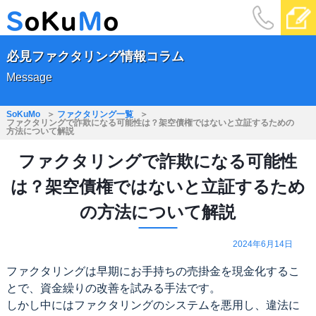
必見ファクタリング情報コラム
Message
SoKuMo
ファクタリング一覧
ファクタリングで詐欺になる可能性は？架空債権ではないと立証するための
方法について解説
ファクタリングで詐欺になる可能性
は？架空債権ではないと立証するため
の方法について解説
2024年6月14日
ファクタリングは早期にお手持ちの売掛金を現金化するこ
とで、資金繰りの改善を試みる手法です。
しかし中にはファクタリングのシステムを悪用し、違法に