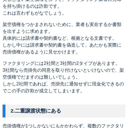
を持ち掛けるのは詐欺です。
これは言わずもがなでしょう。
架空債権をつかまされないために、業者も実在するか書類
を出すように求めます。
具体的には請求書や契約書など、根拠となる文書です。
しかし中には請求書や契約書を偽造して、あたかも実際に
売掛債権があるように見せかけます。
ファクタリングには2社間と3社間の2タイプがあります。
3社間なら売掛先の同意を取り付けないといけないので、架
空債権でだますのは難しいでしょう。
しかし2社間であれば、売掛先に通知せずに現金化できるの
でこの手の詐欺が成立してしまいます。
2.二重譲渡状態にある
売掛債権が1つしかないにもかかわらず、複数のファクタリ