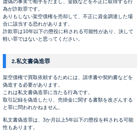
虚偽の事実で相手をだまし、金銭などを不正に取得する行
為が詐欺罪です。
ありもしない架空債権を売却して、不正に資金調達した場
合に該当する恐れがあります。
詐欺罪は10年以下の懲役に科される可能性があり、決して
軽い罪ではないと思ってください。
2.私文書偽造罪
架空債権で買取依頼するためには、請求書や契約書などを
偽造する必要があります。
これは私文書偽造罪に当たる行為です。
取引記録を偽造したり、売掛金に関する書類を改ざんする
と罪に問われかねません。
私文書偽造罪は、3か月以上5年以下の懲役を科される可能
性もあります。