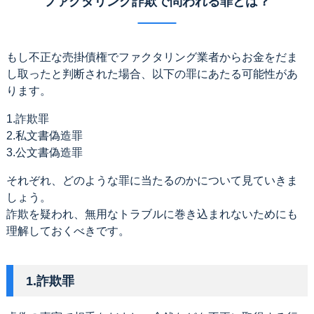
ファクタリング詐欺で問われる罪とは？
もし不正な売掛債権でファクタリング業者からお金をだま
し取ったと判断された場合、以下の罪にあたる可能性があ
ります。
1.詐欺罪
2.私文書偽造罪
3.公文書偽造罪
それぞれ、どのような罪に当たるのかについて見ていきま
しょう。
詐欺を疑われ、無用なトラブルに巻き込まれないためにも
理解しておくべきです。
1.詐欺罪