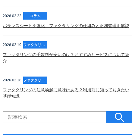
2026.02.22
コラム
バランスシートを強化！ファクタリングの仕組みと財務管理を解説
2026.02.19
ファクタリング
ファクタリングの手数料が安いのは？おすすめサービスについて紹
介
2026.02.18
ファクタリング
ファクタリングの注意喚起に意味はある？利用前に知っておきたい
基礎知識