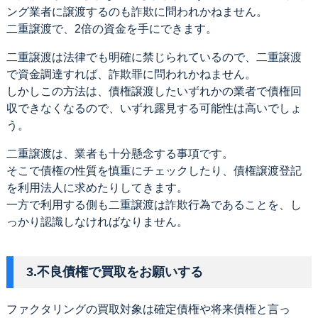
ング業者に譲渡するのも詐欺に問われかねません。
二重譲渡で、2倍の資金を手にできます。
二重譲渡は法律でも明確に禁じられているので、二重譲渡
で資金調達すれば、詐欺罪に問われかねません。
しかしこの方法は、債権譲渡したいずれかの業者で債権回
収できなくなるので、いずれ露見する可能性は高いでしょ
う。
二重譲渡は、業者も十分懸念する事項です。
そこで債権の性質を慎重にチェックしたり、債権譲渡登記
を利用法人に求めたりしてきます。
一方で利用する側も二重譲渡は詐欺行為であることを、し
っかり認識しなければなりません。
3.不良債権で買取をお願いする
ファクタリングの買取対象は確定債権や将来債権と言っ