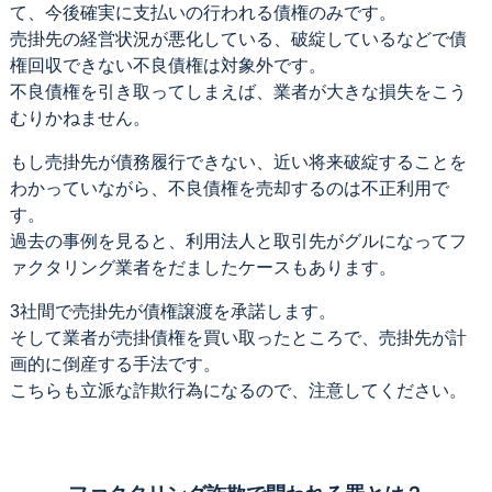
て、今後確実に支払いの行われる債権のみです。
売掛先の経営状況が悪化している、破綻しているなどで債
権回収できない不良債権は対象外です。
不良債権を引き取ってしまえば、業者が大きな損失をこう
むりかねません。
もし売掛先が債務履行できない、近い将来破綻することを
わかっていながら、不良債権を売却するのは不正利用で
す。
過去の事例を見ると、利用法人と取引先がグルになってフ
ァクタリング業者をだましたケースもあります。
3社間で売掛先が債権譲渡を承諾します。
そして業者が売掛債権を買い取ったところで、売掛先が計
画的に倒産する手法です。
こちらも立派な詐欺行為になるので、注意してください。