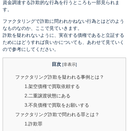
資金調達する詐欺的な行為を行うところも一部見られま
す。
ファクタリングで詐欺に問われかねない行為とはどのよう
なものなのか、ここで見ていきます。
詐欺を疑われないように、実在する債権であると立証する
ためにはどうすれば良いかについても、あわせて見ていく
ので参考にしてください。
目次
[
非表示
]
ファクタリング詐欺を疑われる事例とは？
1.架空債権で買取依頼する
2.二重譲渡状態にある
3.不良債権で買取をお願いする
ファクタリング詐欺で問われる罪とは？
1.詐欺罪