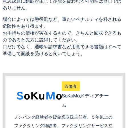
意思疎通に齟齬が生じて詐欺を疑われる可能性はゼロでは
ありません。
場合によっては懲役刑など、重たいペナルティを科される
危険性もあり得ます。
お手持ちの債権が実在するもので、きちんと回収できるも
のであると先方に説得してください。
口だけでなく、通帳や請求書など用意できる書類はすべて
準備して面談を受けると良いでしょう。
監修者
SoKuMoメディアチー
ム
ノンバンク経験者や貸金業取扱主任者、５年以上の
ファクタリング経験者、ファクタリングサービス立