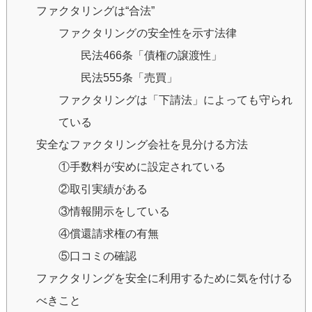
ファクタリングは“合法”
ファクタリングの安全性を示す法律
民法466条「債権の譲渡性」
民法555条「売買」
ファクタリングは「下請法」によっても守られ
ている
安全なファクタリング会社を見分ける方法
①手数料が安めに設定されている
②取引実績がある
③情報開示をしている
④償還請求権の有無
⑤口コミの確認
ファクタリングを安全に利用するために気を付ける
べきこと