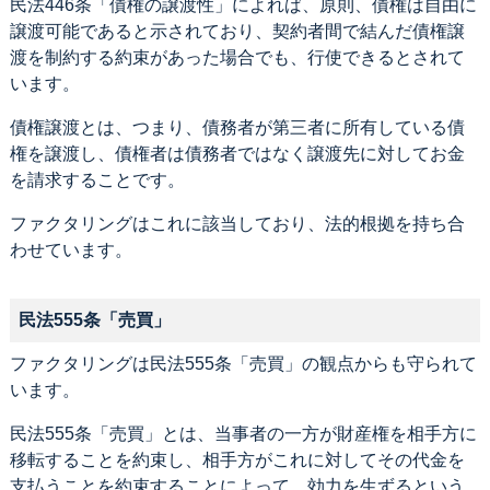
民法446条「債権の譲渡性」によれば、原則、債権は自由に
譲渡可能であると示されており、契約者間で結んだ債権譲
渡を制約する約束があった場合でも、行使できるとされて
います。
債権譲渡とは、つまり、債務者が第三者に所有している債
権を譲渡し、債権者は債務者ではなく譲渡先に対してお金
を請求することです。
ファクタリングはこれに該当しており、法的根拠を持ち合
わせています。
民法555条「売買」
ファクタリングは民法555条「売買」の観点からも守られて
います。
民法555条「売買」とは、当事者の一方が財産権を相手方に
移転することを約束し、相手方がこれに対してその代金を
支払うことを約束することによって、効力を生ずるという