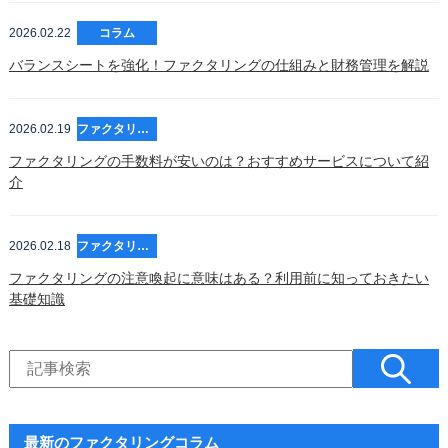
2026.02.22
コラム
バランスシートを強化！ファクタリングの仕組みと財務管理を解説
2026.02.19
ファクタリング
ファクタリングの手数料が安いのは？おすすめサービスについて紹
介
2026.02.18
ファクタリング
ファクタリングの注意喚起に意味はある？利用前に知っておきたい
基礎知識
最新のファクタリングコラム