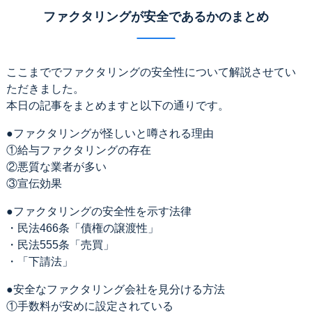
ファクタリングが安全であるかのまとめ
ここまででファクタリングの安全性について解説させてい
ただきました。
本日の記事をまとめますと以下の通りです。
●ファクタリングが怪しいと噂される理由
①給与ファクタリングの存在
②悪質な業者が多い
③宣伝効果
●ファクタリングの安全性を示す法律
・民法466条「債権の譲渡性」
・民法555条「売買」
・「下請法」
●安全なファクタリング会社を見分ける方法
①手数料が安めに設定されている