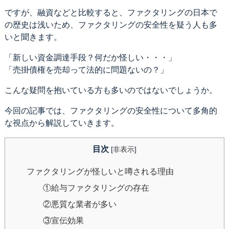
ですが、融資などと比較すると、ファクタリングの日本で
の歴史は浅いため、ファクタリングの安全性を疑う人も多
いと聞きます。
「新しい資金調達手段？何だか怪しい・・・」
「売掛債権を売却って法的に問題ないの？」
こんな疑問を抱いている方も多いのではないでしょうか。
今回の記事では、ファクタリングの安全性について多角的
な視点から解説していきます。
目次
[
非表示
]
ファクタリングが怪しいと噂される理由
①給与ファクタリングの存在
②悪質な業者が多い
③宣伝効果