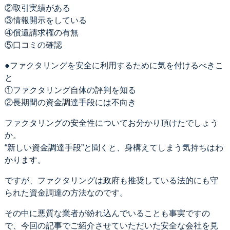
②取引実績がある
③情報開示をしている
④償還請求権の有無
⑤口コミの確認
●ファクタリングを安全に利用するために気を付けるべきこ
と
①ファクタリング自体の評判を知る
②長期間の資金調達手段には不向き
ファクタリングの安全性についてお分かり頂けたでしょう
か。
“新しい資金調達手段”と聞くと、身構えてしまう気持ちはわ
かります。
ですが、ファクタリングは政府も推奨している法的にも守
られた資金調達の方法なのです。
その中に悪質な業者が紛れ込んでいることも事実ですの
で、今回の記事でご紹介させていただいた安全な会社を見