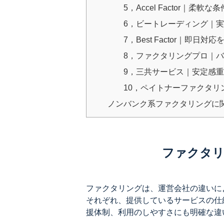
5，Accel Factor｜柔軟
6，ビートレーディング｜
7，Best Factor｜即日対応
8，ファクタリングプロ｜
9，三共サービス｜安定感
10，ペイトナーファクタリ
ノンバンク系ファクタリングに
ファクタリ
ファクタリングは、運営会社の違いに
それぞれ、提供しているサービスの仕
援体制、利用のしやすさにも明確な違