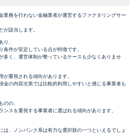
金業務を行わない金融業者が運営するファクタリングサー
どが該当します。
あり、
り条件が安定している点が特徴です。
が多く、運営体制が整っているケースも少なくありませ
用が重視される傾向があります。
掛金の内容次第では比較的利用しやすいと感じる事業者も
ものの、
ランスを重視する事業者に選ばれる傾向があります。
には、ノンバンク系は有力な選択肢の一つといえるでしょ