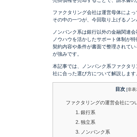
売掛債権を売却することで、請求書の
ファクタリング会社は運営母体によっ
その中の一つが、今回取り上げるノン
ノンバンク系は銀行以外の金融関連会
ノウハウを活かしたサポート体制が特
契約内容や条件が書面で整理されてい
が強みです。
本記事では、ノンバンク系ファクタリ
社に合った選び方について解説します
目次
[
非表
ファクタリングの運営会社につ
1. 銀行系
2. 独立系
3. ノンバンク系