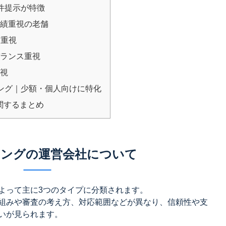
な条件提示が特徴
実績重視の老舗
を重視
バランス重視
重視
ング｜少額・個人向けに特化
関するまとめ
ングの運営会社について
よって主に3つのタイプに分類されます。
組みや審査の考え方、対応範囲などが異なり、信頼性や支
いが見られます。