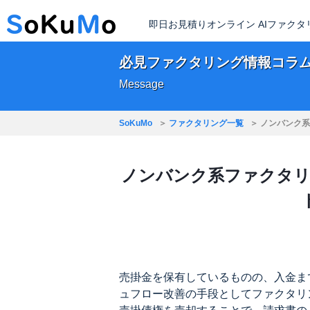
即日お見積りオンライン AIファク
必見ファクタリング情報コラ
Message
SoKuMo
ファクタリング一覧
ノンバンク系
ノンバンク系ファクタリ
売掛金を保有しているものの、入金ま
ュフロー改善の手段としてファクタリ