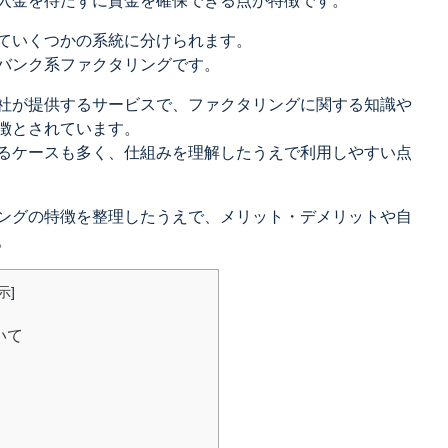
入金を待たずに資金を確保できる点が特徴です。
ていくつかの系統に分けられます。
バンク系ファクタリングです。
社が提供するサービスで、ファクタリングに関する知識や
徴とされています。
るケースも多く、仕組みを理解したうえで利用しやすい点
ングの特徴を整理したうえで、メリット・デメリットや自
。
示
]
いて