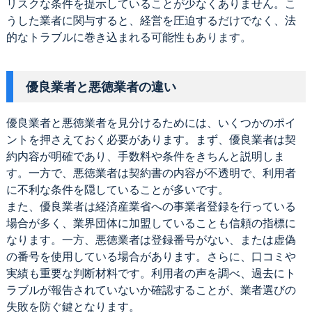
リスクな条件を提示していることが少なくありません。こ
うした業者に関与すると、経営を圧迫するだけでなく、法
的なトラブルに巻き込まれる可能性もあります。
優良業者と悪徳業者の違い
優良業者と悪徳業者を見分けるためには、いくつかのポイ
ントを押さえておく必要があります。まず、優良業者は契
約内容が明確であり、手数料や条件をきちんと説明しま
す。一方で、悪徳業者は契約書の内容が不透明で、利用者
に不利な条件を隠していることが多いです。
また、優良業者は経済産業省への事業者登録を行っている
場合が多く、業界団体に加盟していることも信頼の指標に
なります。一方、悪徳業者は登録番号がない、または虚偽
の番号を使用している場合があります。さらに、口コミや
実績も重要な判断材料です。利用者の声を調べ、過去にト
ラブルが報告されていないか確認することが、業者選びの
失敗を防ぐ鍵となります。