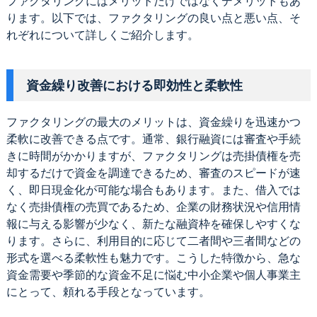
ファクタリングにはメリットだけではなくデメリットもあ
ります。以下では、ファクタリングの良い点と悪い点、そ
れぞれについて詳しくご紹介します。
資金繰り改善における即効性と柔軟性
ファクタリングの最大のメリットは、資金繰りを迅速かつ
柔軟に改善できる点です。通常、銀行融資には審査や手続
きに時間がかかりますが、ファクタリングは売掛債権を売
却するだけで資金を調達できるため、審査のスピードが速
く、即日現金化が可能な場合もあります。また、借入では
なく売掛債権の売買であるため、企業の財務状況や信用情
報に与える影響が少なく、新たな融資枠を確保しやすくな
ります。さらに、利用目的に応じて二者間や三者間などの
形式を選べる柔軟性も魅力です。こうした特徴から、急な
資金需要や季節的な資金不足に悩む中小企業や個人事業主
にとって、頼れる手段となっています。