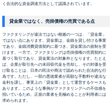
く合法的な資金調達方法として認識されています。
貸金業ではなく、売掛債権の売買である点
ファクタリングが違法ではない根拠の一つは、「貸金業」
ではない点にあります。貸金業は、金銭を貸し付ける事業
であり、金銭消費貸借契約に基づき、貸金業法の規制を受
けます。一方で、ファクタリングは売掛債権の売買契約に
基づく取引であり、貸金業法の対象外となります。たとえ
ば、企業が取引先への未回収代金を売却し、その対価を受
け取ることは、日本の民法や商法で認められた合法的な行
為です。ただし、一部の悪徳業者が高額な手数料や違法な
金利を課し、事実上の「貸金業」として運営するケースも
あります。このような事例がファクタリングへの不信感を
招いているため、正規の業者を見極めることが利用者には
求められます。