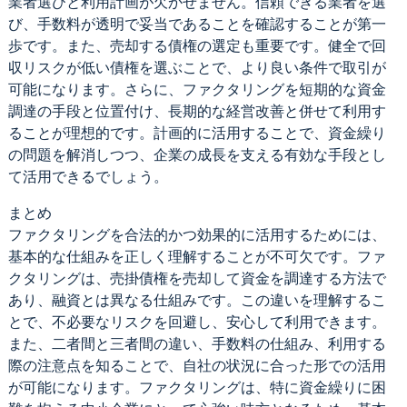
業者選びと利用計画が欠かせません。信頼できる業者を選
び、手数料が透明で妥当であることを確認することが第一
歩です。また、売却する債権の選定も重要です。健全で回
収リスクが低い債権を選ぶことで、より良い条件で取引が
可能になります。さらに、ファクタリングを短期的な資金
調達の手段と位置付け、長期的な経営改善と併せて利用す
ることが理想的です。計画的に活用することで、資金繰り
の問題を解消しつつ、企業の成長を支える有効な手段とし
て活用できるでしょう。
まとめ
ファクタリングを合法的かつ効果的に活用するためには、
基本的な仕組みを正しく理解することが不可欠です。ファ
クタリングは、売掛債権を売却して資金を調達する方法で
あり、融資とは異なる仕組みです。この違いを理解するこ
とで、不必要なリスクを回避し、安心して利用できます。
また、二者間と三者間の違い、手数料の仕組み、利用する
際の注意点を知ることで、自社の状況に合った形での活用
が可能になります。ファクタリングは、特に資金繰りに困