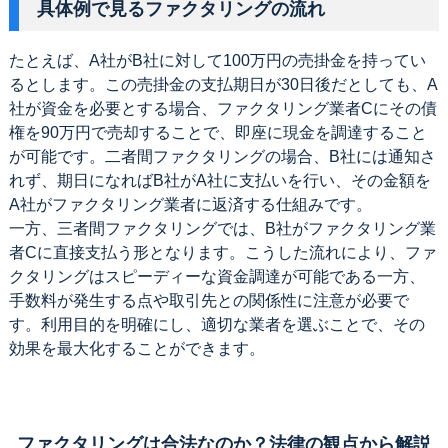
具体例で見るファクタリングの流れ
たとえば、A社がB社に対して100万円の売掛金を持ってい
るとします。この売掛金の支払期日が30日後だとしても、A
社が資金を必要とする場合、ファクタリング業者Cにその債
権を90万円で売却することで、即座に現金を調達すること
が可能です。二者間ファクタリングの場合、B社には通知さ
れず、期日になればB社がA社に支払いを行い、その金額を
A社がファクタリング業者に返済する仕組みです。
一方、三者間ファクタリングでは、B社がファクタリング業
者Cに直接支払う形となります。こうした流れにより、ファ
クタリングはスピーディーな資金調達が可能である一方、
手数料が発生する点や取引先との関係性に注意が必要で
す。利用目的を明確にし、適切な業者を選ぶことで、その
効果を最大化することができます。
ファクタリングは合法なのか？法律の観点から解説