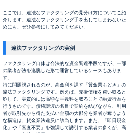
ここでは、違法なファクタリングの見分け方についてご紹
介します。違法なファクタリング手を出してしまわないた
めにも、ぜひ参考にしてみてください。
違法ファクタリングの実例
ファクタリング自体は合法的な資金調達手段ですが、一部
の業者が法を逸脱した形で運営しているケースもありま
す。
特に問題視されるのが、高金利を課す「貸金業もどき」の
違法ファクタリングです。例えば、売掛債権を買い取ると
称して、実質的には高額な手数料を取ることで融資行為を
行うものです。債権譲渡の名目で契約を結びながら、利用
者が取引先から得た支払い金額の大部分を業者が奪うよう
な構造は、貸金業法違反に該当します。また、「即日現金
化」や「審査不要」を強調して誘引する業者の多くが、高