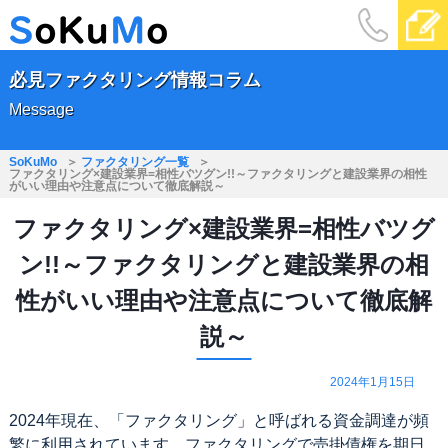
必見ファクタリング情報コラム
Message
SoKuMo
ファクタリング一覧
ファクタリング×建設業界=相性バツグン!!～ファクタリングと建設業界の相性
がいい理由や注意点について徹底解説～
ファクタリング×建設業界=相性バツグ
ン!!～ファクタリングと建設業界の相
性がいい理由や注意点について徹底解
説～
2024年1月15日
2024年現在、「ファクタリング」と呼ばれる資金調達が頻
繁に利用されています。ファクタリングで売掛債権を期日