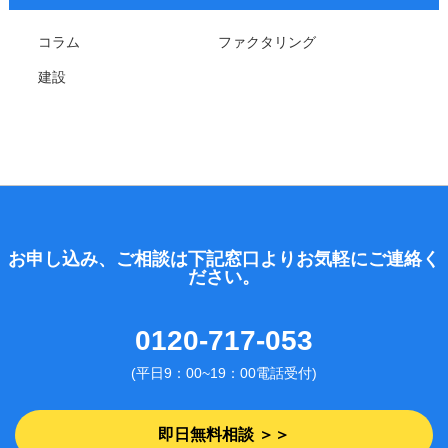
コラム
ファクタリング
建設
お申し込み、ご相談は下記窓口よりお気軽にご連絡く
ださい。
0120-717-053
(平日9：00~19：00電話受付)
即日無料相談 ＞＞