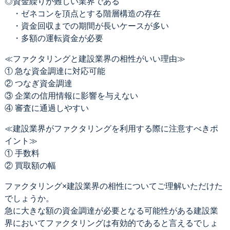
◎資金繰りが難しい業界である
・ゼネコンを頂点とする階層構造の存在
・資金回収までの期間が長いケースが多い
・多額の運転資金が必要
≪ファクタリングと建設業界の相性がいい理由≫
① 急な資金調達に対応可能
② つなぎ資金調達
③ 企業の信用情報に影響を与えない
④ 審査に通過しやすい
≪建設業界がファクタリングを利用する際に注意すべきポ
イント≫
① 手数料
② 買取額の幅
ファクタリング×建設業界の相性についてご理解いただけた
でしょうか。
急に大きな額の資金調達が必要となる可能性がある建設業
界においてファクタリングは有効的であると言えるでしょ