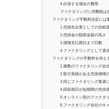
4.出張する場合の費用
ファクタリングに消費税は
ファクタリング手数料決定には
1.売掛先企業としての信頼
2.売掛金の額面金額の高さ
3.債権支払期日まで日数
4.ファクタリングとして過
ファクタリングの手数料を抑え
1.複数のファクタリング会
2.取引実績がある売掛債権
3.同じファクタリング業者
4.回収期日が短期間の売掛
5.オンライン型のファクタ
6.ファクタリング会社のキ