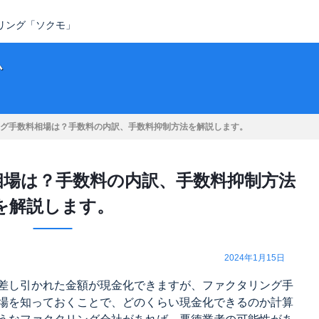
タリング「ソクモ」
ム
グ手数料相場は？手数料の内訳、手数料抑制方法を解説します。
相場は？手数料の内訳、手数料抑制方法
を解説します。
2024年1月15日
差し引かれた金額が現金化できますが、ファクタリング手
場を知っておくことで、どのくらい現金化できるのか計算