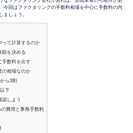
うなファクタリング会社があれば、悪徳業者の可能性があ
。今回はファクタリングの手数料相場を中心に手数料の内
しましょう。
やって計算するのか
取額を決める
て手数料を出す
度の相場なのか
から3割
割以下
確認しよう
めの費用と事務手数料
用