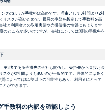
ら3割
リングのほうが手数料は高めです。理由として3社間より2社
てリスクが高いためで、最悪の事態を想定して手数料を高
会社と利用者との取引実績や売掛債権の性質にもよります
程度のところが多いのですが、会社によっては3割の手数料を
下
は、第3者である売掛先の会社も関係し、売掛先から直接お金
リスクが2社間よりも低いのが一般的です。具体的には高く
質によっては0.5割以下の可能性もあり、利用者にとって
ことができます。
グ手数料の内訳を確認しよう