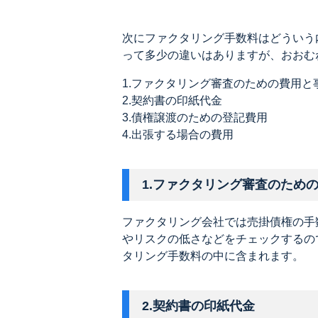
次にファクタリング手数料はどういう
って多少の違いはありますが、おおむ
1.ファクタリング審査のための費用と
2.契約書の印紙代金
3.債権譲渡のための登記費用
4.出張する場合の費用
1.ファクタリング審査のため
ファクタリング会社では売掛債権の手
やリスクの低さなどをチェックするの
タリング手数料の中に含まれます。
2.契約書の印紙代金