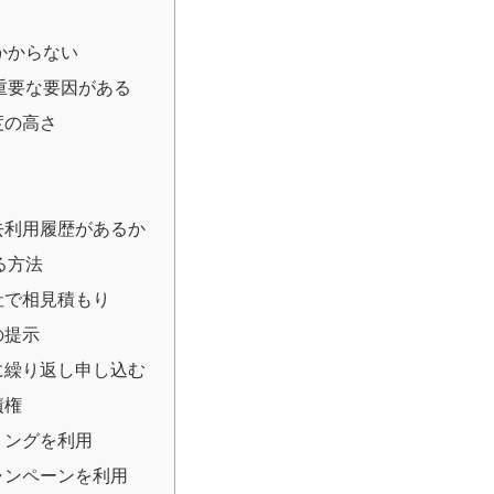
かからない
重要な要因がある
度の高さ
去利用履歴があるか
る方法
社で相見積もり
の提示
に繰り返し申し込む
債権
リングを利用
ャンペーンを利用