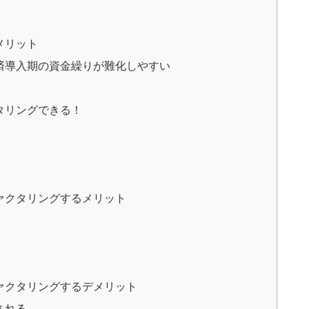
メリット
済導入期の資金繰りが難化しやすい
タリングできる！
ァクタリングするメリット
ァクタリングするデメリット
される