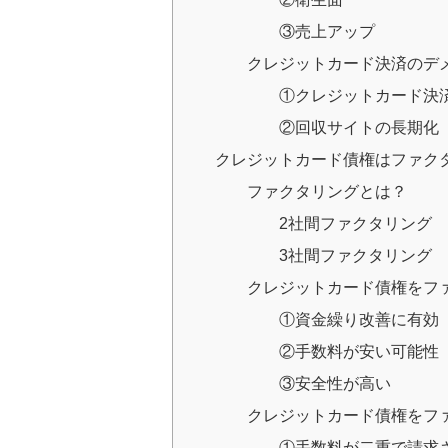
③売上アップ
クレジットカード決済のデ
①クレジットカード決
②回収サイトの長期化
クレジットカード債権はファク
ファクタリングとは？
2社間ファクタリング
3社間ファクタリング
クレジットカード債権をフ
①資金繰り改善に有効
②手数料が安い可能性
③安全性が高い
クレジットカード債権をフ
①手数料が二重で請求