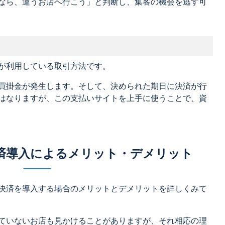
なら、違うお店へ行こう」と判断し、集客の機会を逃す可
が利用している取引方法です。
買掛金が発生します。そして、決められた期日に決済が行
はなりますが、この支払いサイトを上手に使うことで、資
済導入によるメリット・デメリット
決済を導入する場合のメリットとデメリットを詳しくみて
ていないお店も見かけることがありますが、それ相応の理