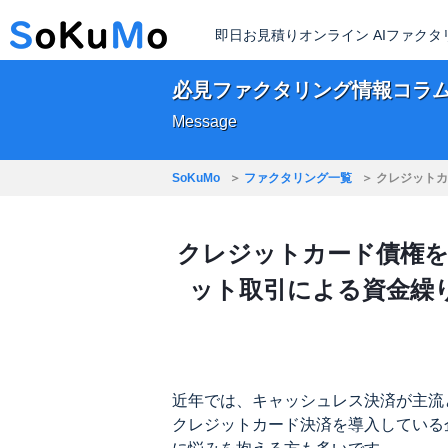
即日お見積りオンライン AIファク
必見ファクタリング情報コラ
Message
SoKuMo
ファクタリング一覧
クレジットカ
クレジットカード債権を
ット取引による資金繰
近年では、キャッシュレス決済が主流
クレジットカード決済を導入している