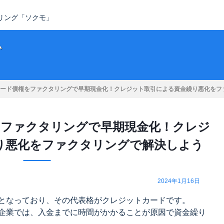
タリング「ソクモ」
ム
ード債権をファクタリングで早期現金化！クレジット取引による資金繰り悪化をフ
ファクタリングで早期現金化！クレジ
り悪化をファクタリングで解決しよう
2024年1月16日
となっており、その代表格がクレジットカードです。
企業では、入金までに時間がかかることが原因で資金繰り