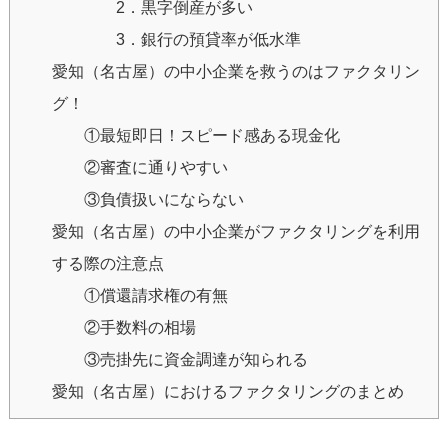
2．黒字倒産が多い
3．銀行の預貸率が低水準
愛知（名古屋）の中小企業を救うのはファクタリン
グ！
①最短即日！スピード感ある現金化
②審査に通りやすい
③負債扱いにならない
愛知（名古屋）の中小企業がファクタリングを利用
する際の注意点
①償還請求権の有無
②手数料の相場
③売掛先に資金調達が知られる
愛知（名古屋）におけるファクタリングのまとめ