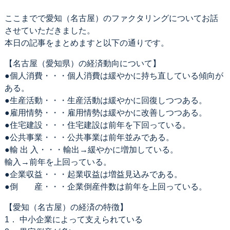
ここまでで愛知（名古屋）のファクタリングについてお話
させていただきました。
本日の記事をまとめますと以下の通りです。
【名古屋（愛知県）の経済動向について】
●個人消費・・・個人消費は緩やかに持ち直している傾向が
ある。
●生産活動・・・生産活動は緩やかに回復しつつある。
●雇用情勢・・・雇用情勢は緩やかに改善しつつある。
●住宅建設・・・住宅建設は前年を下回っている。
●公共事業・・・公共事業は前年並みである。
●輸 出 入・・・輸出→緩やかに増加している。
輸入→前年を上回っている。
●企業収益・・・起業収益は増益見込みである。
●倒 産・・・企業倒産件数は前年を上回っている。
【愛知（名古屋）の経済の特徴】
1． 中小企業によって支えられている