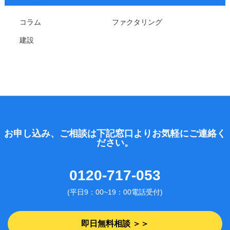
コラム
ファクタリング
建設
お申し込み、ご相談は下記窓口よりお気軽にご連絡く
ださい。
0120-717-053
(平日9：00~19：00電話受付)
即日無料相談 ＞＞