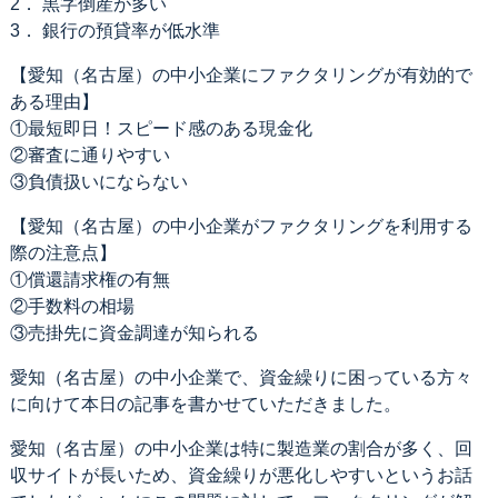
2． 黒字倒産が多い
3． 銀行の預貸率が低水準
【愛知（名古屋）の中小企業にファクタリングが有効的で
ある理由】
①最短即日！スピード感のある現金化
②審査に通りやすい
③負債扱いにならない
【愛知（名古屋）の中小企業がファクタリングを利用する
際の注意点】
①償還請求権の有無
②手数料の相場
③売掛先に資金調達が知られる
愛知（名古屋）の中小企業で、資金繰りに困っている方々
に向けて本日の記事を書かせていただきました。
愛知（名古屋）の中小企業は特に製造業の割合が多く、回
収サイトが長いため、資金繰りが悪化しやすいというお話